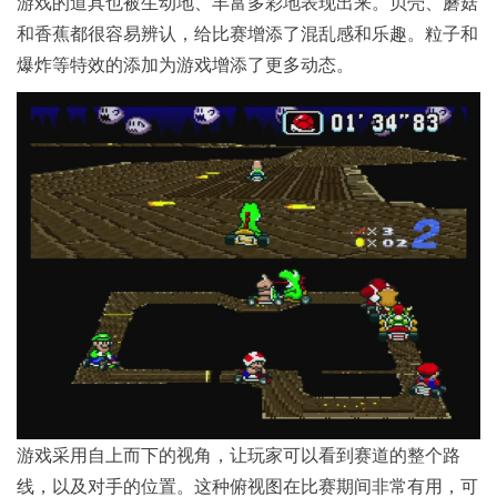
游戏的道具也被生动地、丰富多彩地表现出来。贝壳、蘑菇
和香蕉都很容易辨认，给比赛增添了混乱感和乐趣。粒子和
爆炸等特效的添加为游戏增添了更多动态。
游戏采用自上而下的视角，让玩家可以看到赛道的整个路
线，以及对手的位置。这种俯视图在比赛期间非常有用，可