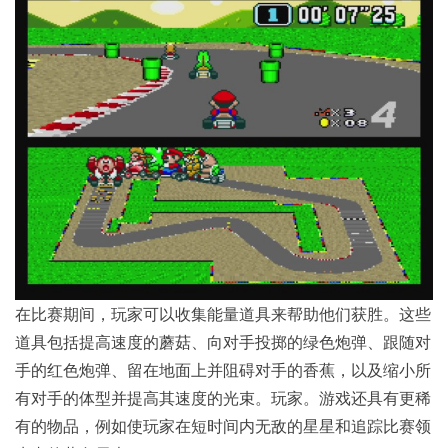
在比赛期间，玩家可以收集能量道具来帮助他们获胜。这些
道具包括提高速度的蘑菇、向对手投掷的绿色炮弹、跟随对
手的红色炮弹、留在地面上并阻碍对手的香蕉，以及缩小所
有对手的体型并提高其速度的光束。玩家。游戏还具有更稀
有的物品，例如使玩家在短时间内无敌的星星和追踪比赛领