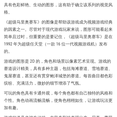
具有色彩鲜艳、生动的图形，这有助于确立该系列的视觉风
格。
《超级马里奥赛车》的图像是帮助该游戏成为视频游戏经典
的因素之一。尽管对于现代游戏玩家来说，图形可能看起来
简单且过时，但重要的是要记住，《超级马里奥赛车》是在
1992 年为超级任天堂（一款 16 位一代视频游戏机）发布
的。
游戏的图形是 2D 的，角色和场景以像素艺术呈现。游戏的
赛道设计精美，具有多种主题，包括海滩赛道、雪地赛道、
鬼屋赛道，甚至还有贯穿鲍泽城堡的赛道。每首曲目都色彩
缤纷、充满活力，微妙的细节增添了气氛。
可玩的角色具有卡通外观，每个角色都有自己独特的风格和
个性。角色动画流畅流畅，使角色栩栩如生，让游戏玩法更
加有趣。