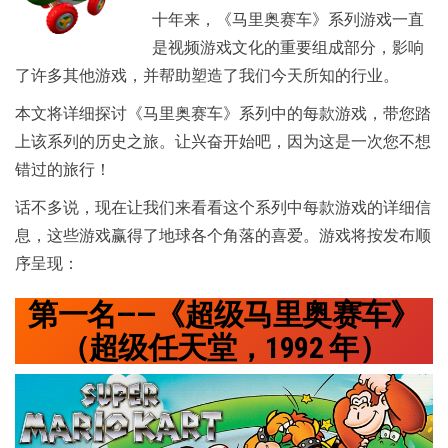
十年来，《马里奥赛车》系列游戏一直
是视频游戏文化的重要组成部分，影响
了许多其他游戏，并帮助塑造了我们今天所知的行业。
本文将详细探讨《马里奥赛车》系列中的每款游戏，带您踏
上该系列的历史之旅。让兴奋开始吧，因为这是一次您不想
错过的旅行！
话不多说，现在让我们来看看这个系列中每款游戏的详细信
息，这些游戏赢得了地球各个角落的喜爱。游戏将按发布顺
序呈现：
第一名——《超级马里奥赛车》
（超级任天堂，1992 年）