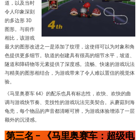
道，以及当时
令人印象深刻
的多边形 3D
图形。与前作
相比，该游戏
最大的图形改进之一是添加了纹理，这使得可以为对象和角
色提供更多细节。轨道的创建具有很高的细节水平，坡道、
隧道和障碍物等元素提供了深度感。流畅、快速的游戏玩法
与精美的图形相结合，为游戏带来了令人难以置信的视觉体
验。
《马里奥赛车 64》的配乐也具有标志性，欢快、欢快的曲
调与游戏快节奏、竞技性的游戏玩法完美契合。从蘑菇到海
龟壳，每个物品的声音都清晰可辨，为游戏体验增添了一层
额外的沉浸感。
第三名 – 《马里奥赛车：超级电