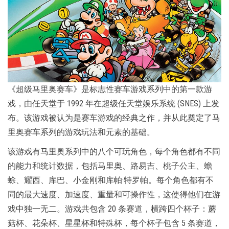
《超级马里奥赛车》是标志性赛车游戏系列中的第一款游
戏，由任天堂于 1992 年在超级任天堂娱乐系统 (SNES) 上发
布。该游戏被认为是赛车游戏的经典之作，并从此奠定了马
里奥赛车系列的游戏玩法和元素的基础。
该游戏有马里奥系列中的八个可玩角色，每个角色都有不同
的能力和统计数据，包括马里奥、路易吉、桃子公主、蟾
蜍、耀西、库巴、小金刚和库帕·特罗帕。每个角色都有不
同的最大速度、加速度、重量和可操作性，这使得他们在游
戏中独一无二。游戏共包含 20 条赛道，横跨四个杯子：蘑
菇杯、花朵杯、星星杯和特殊杯，每个杯子包含 5 条赛道，