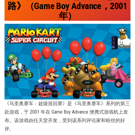
路》（Game Boy Advance，2001
年）
《马里奥赛车：超级巡回赛》是《马里奥赛车》系列的第三
款游戏，于 2001 年在 Game Boy Advance 便携式游戏机上发
布。该游戏由任天堂开发，受到该系列评论家和粉丝的好
评。