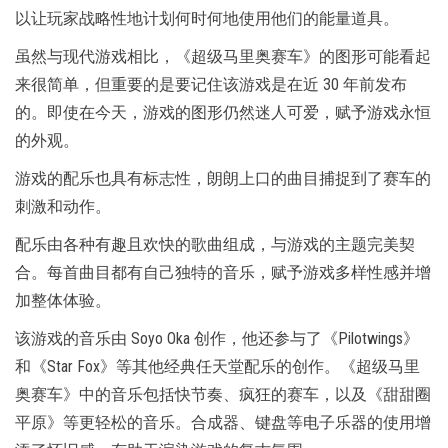
以让玩家战略性地计划何时何地使用他们的能量道具。
虽然与现代游戏相比，《超级马里奥赛车》的图形可能看起
来很简单，但重要的是要记住该游戏是在近 30 年前发布
的。即使在今天，游戏的图形仍然迷人可爱，赋予游戏永恒
的外观。
游戏的配乐也具有标志性，朗朗上口的曲目捕捉到了赛车的
刺激和动作。
配乐由各种有趣且欢快的歌曲组成，与游戏的主题完美契
合。每首曲目都有自己独特的音乐，赋予游戏多样性感并增
加整体体验。
该游戏的音乐由 Soyo Oka 创作，他还参与了《Pilotwings》
和《Star Fox》等其他经典任天堂配乐的创作。《超级马里
奥赛车》中的音乐包括快节奏、疯狂的赛车，以及《甜甜圈
平原》等更轻松的音乐。合成器、键盘等电子乐器的使用增