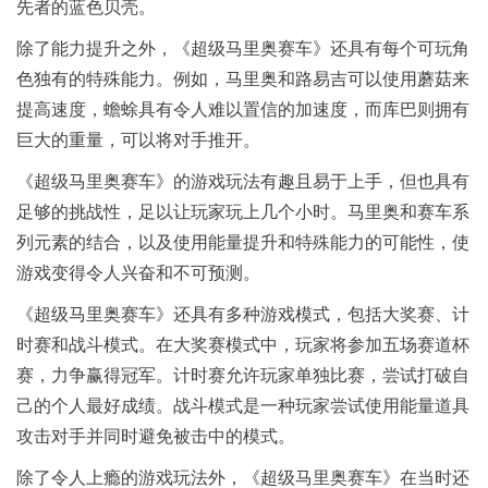
先者的蓝色贝壳。
除了能力提升之外，《超级马里奥赛车》还具有每个可玩角
色独有的特殊能力。例如，马里奥和路易吉可以使用蘑菇来
提高速度，蟾蜍具有令人难以置信的加速度，而库巴则拥有
巨大的重量，可以将对手推开。
《超级马里奥赛车》的游戏玩法有趣且易于上手，但也具有
足够的挑战性，足以让玩家玩上几个小时。马里奥和赛车系
列元素的结合，以及使用能量提升和特殊能力的可能性，使
游戏变得令人兴奋和不可预测。
《超级马里奥赛车》还具有多种游戏模式，包括大奖赛、计
时赛和战斗模式。在大奖赛模式中，玩家将参加五场赛道杯
赛，力争赢得冠军。计时赛允许玩家单独比赛，尝试打破自
己的个人最好成绩。战斗模式是一种玩家尝试使用能量道具
攻击对手并同时避免被击中的模式。
除了令人上瘾的游戏玩法外，《超级马里奥赛车》在当时还