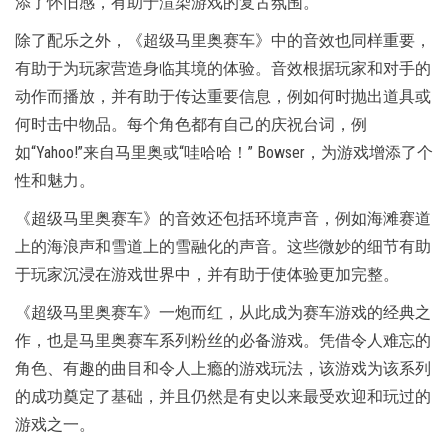
添了怀旧感，有助于渲染游戏的复古氛围。
除了配乐之外，《超级马里奥赛车》中的音效也同样重要，
有助于为玩家营造身临其境的体验。音效根据玩家和对手的
动作而播放，并有助于传达重要信息，例如何时抛出道具或
何时击中物品。每个角色都有自己的庆祝台词，例
如“Yahoo!”来自马里奥或“哇哈哈！” Bowser，为游戏增添了个
性和魅力。
《超级马里奥赛车》的音效还包括环境声音，例如海滩赛道
上的海浪声和雪道上的雪融化的声音。这些微妙的细节有助
于玩家沉浸在游戏世界中，并有助于使体验更加完整。
《超级马里奥赛车》一炮而红，从此成为赛车游戏的经典之
作，也是马里奥赛车系列粉丝的必备游戏。凭借令人难忘的
角色、有趣的曲目和令人上瘾的游戏玩法，该游戏为该系列
的成功奠定了基础，并且仍然是有史以来最受欢迎和玩过的
游戏之一。