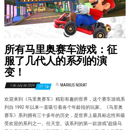
所有马里奥赛车游戏：征
服了几代人的系列的演
变！
By
MARKUS NORAT
1 de July de 2024
Off
欢迎来到《马里奥赛车》精彩有趣的世界，这个赛车游戏系
列自 1992 年以来一直吸引着各个年龄段的玩家。《马里奥
赛车》系列拥有三十多年的历史，是世界上最具标志性和最
受欢迎的系列之一。任天堂。该系列的第一款游戏“超级马