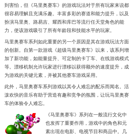
到害怕，但《马里奥赛车》的游戏玩法对于所有玩家来说都
很容易理解且充满乐趣。丰富多彩的赛道和能力提升，以及
扮演马里奥、路易吉、耀西和库巴等流行任天堂角色的能
力，使该游戏吸引了所有年龄段和技能水平的玩家。
马里奥赛车系列如此重要的另一个原因是其在游戏玩法方面
的创新。自第一款游戏《超级马里奥赛车》以来，该系列增
加了新功能，如能量提升、可定制的卡丁车、在线游戏模式
等。漂移机制允许玩家进行漂移以获得额外的速度提升，成
为游戏的关键元素，并被其他赛车游戏采用。
此外，马里奥赛车系列游戏以其令人难忘的配乐而闻名。活
泼欢快的音乐有助于营造有趣和竞争的氛围，让玩马里奥赛
车的体验令人难忘。
《马里奥赛车》系列在一般流行文化中
也发挥了重要作用，游戏中的角色和元
素出现在电影、电视节目和商品中。几