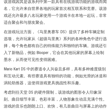
该游戏因其是该系列中第一款具有在线游戏功能的游戏而闻
名，它允许来自世界各地的玩家首次相互联系和竞赛。该游
戏还允许最多八名玩家使用一个游戏卡在本地一起玩，非常
适合聚会和与朋友聚会。
在游戏玩法方面，《马里奥赛车 DS》提供了多种车辆定制
选项，允许玩家从《超级马里奥》系列的各种角色中进行选
择，每个角色都有自己的特殊能力和独特的车辆。游戏还引
入了新物品，例如 Blooper，它会在其他玩家的屏幕上绘制
墨水，从而使可见性变得困难。
Mario Kart DS 中的赛道令人兴奋且多样，具有多种难度级别
和互动元素。有些赛道具有独特的功能，例如光滑的冰道和
涡轮助推器，这使得游戏更具挑战性和乐趣。
考虑到任天堂 DS 的硬件限制，该游戏的图形令人印象深
刻。曲目细节丰富、色彩丰富，人物形象生动且充满个性。
游戏的音乐也朗朗上口、欢快，有几首曲目与屏幕上的动作