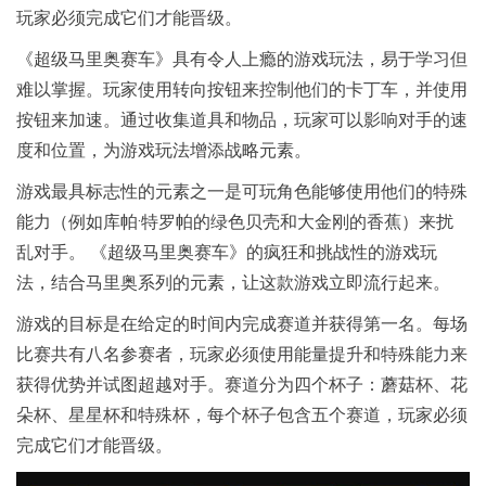
玩家必须完成它们才能晋级。
《超级马里奥赛车》具有令人上瘾的游戏玩法，易于学习但
难以掌握。玩家使用转向按钮来控制他们的卡丁车，并使用
按钮来加速。通过收集道具和物品，玩家可以影响对手的速
度和位置，为游戏玩法增添战略元素。
游戏最具标志性的元素之一是可玩角色能够使用他们的特殊
能力（例如库帕·特罗帕的绿色贝壳和大金刚的香蕉）来扰
乱对手。 《超级马里奥赛车》的疯狂和挑战性的游戏玩
法，结合马里奥系列的元素，让这款游戏立即流行起来。
游戏的目标是在给定的时间内完成赛道并获得第一名。每场
比赛共有八名参赛者，玩家必须使用能量提升和特殊能力来
获得优势并试图超越对手。赛道分为四个杯子：蘑菇杯、花
朵杯、星星杯和特殊杯，每个杯子包含五个赛道，玩家必须
完成它们才能晋级。