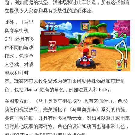
题，例如闹鬼的城堡、溜冰场和过山车轨道，所有这些都旨
在提供令人兴奋和具有挑战性的游戏体验。
此外，《马里
奥赛车街机
GP》还具有多
种不同的游戏
模式，包括单
人游戏、对战
游戏和计时
赛。玩家还可以收集游戏内硬币来解锁特殊物品和可玩角
色，包括 Namco 独有的角色，例如吃豆人和 Blinky。
在图形方面，《马里奥赛车街机 GP》具有充满活力、色彩
缤纷的视觉效果，完美捕捉了《马里奥赛车》系列的精髓。
赛道非常详细，并具有许多互动元素，例如可以避开或用来
阻碍其他玩家的障碍物。角色的设计和动画也都非常出色，
游戏的过场动画也非常有趣且充满个性。