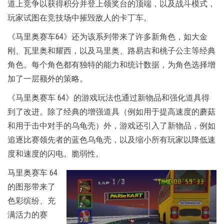
道上竞争以获得积分并登上领奖台的顶端，以及战斗模式，
玩家试图在竞技场中摧毁敌人的卡丁车。
《马里奥赛车64》还为该系列带来了许多新角色，如大金
刚、瓦里奥和耀西，以及马里奥、路易吉和桃子公主等经典
角色。每个角色都有独特的能力和统计数据，为角色选择增
加了一层额外的策略。
《马里奥赛车 64》的游戏玩法也通过新物品和强化道具得
到了改进。除了经典的增强道具（例如用于提高速度的蘑菇
和用于击中对手的乌龟壳）外，游戏还引入了新物品，例如
追逐比赛领先者的蓝色乌龟壳，以及缩小所有玩家以降低速
度和速度的闪电。脆弱性。
马里奥赛车 64
的图形带来了
色彩缤纷、充
满活力的赛