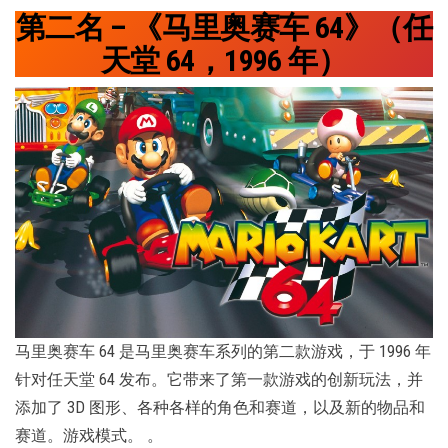
第二名 – 《马里奥赛车 64》（任
天堂 64，1996 年）
马里奥赛车 64 是马里奥赛车系列的第二款游戏，于 1996 年
针对任天堂 64 发布。它带来了第一款游戏的创新玩法，并
添加了 3D 图形、各种各样的角色和赛道，以及新的物品和
赛道。游戏模式。 。