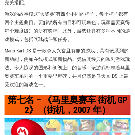
完美搭配。
游戏的故事模式“大奖赛”有四个不同的杯子，每个杯子都有
四个主题曲目。要解锁所有曲目和可玩角色，玩家需要赢得
每个难度级别的所有奖杯。此外，游戏还具有多种不同的游
戏模式，包括气球战斗和任务。
Mario Kart DS 是一款令人兴奋且有趣的游戏，具有该系列的
新功能，例如在线模式和新物品。凭借其经典的系列游戏玩
法、令人惊叹的图形和朗朗上口的音乐，该游戏标志着马里
奥赛车系列的一个重要里程碑，并且仍然是任天堂 DS 上最
受欢迎的游戏之一。
第七名 – 《马里奥赛车 街机 GP
2》（街机，2007 年）