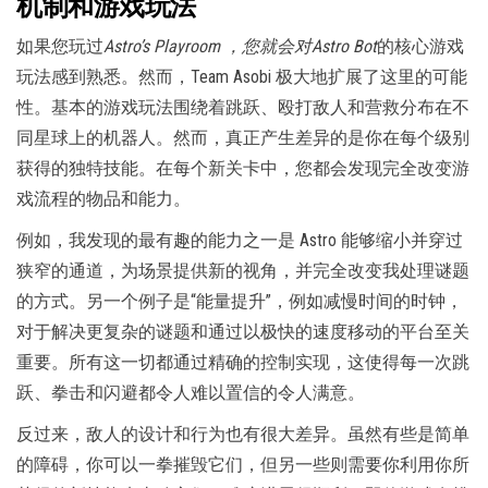
机制和游戏玩法
如果您玩过
Astro’s Playroom ，您就会对
Astro Bot
的核心游戏
玩法感到熟悉。然而，Team Asobi 极大地扩展了这里的可能
性。基本的游戏玩法围绕着跳跃、殴打敌人和营救分布在不
同星球上的机器人。然而，真正产生差异的是你在每个级别
获得的独特技能。在每个新关卡中，您都会发现完全改变游
戏流程的物品和能力。
例如，我发现的最有趣的能力之一是 Astro 能够缩小并穿过
狭窄的通道，为场景提供新的视角，并完全改变我处理谜题
的方式。另一个例子是“能量提升”，例如减慢时间的时钟，
对于解决更复杂的谜题和通过以极快的速度移动的平台至关
重要。所有这一切都通过精确的控制实现，这使得每一次跳
跃、拳击和闪避都令人难以置信的令人满意。
反过来，敌人的设计和行为也有很大差异。虽然有些是简单
的障碍，你可以一拳摧毁它们，但另一些则需要你利用你所