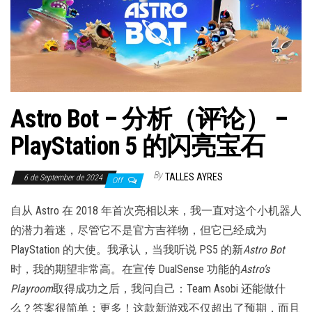
Astro Bot – 分析（评论） –
PlayStation 5 的闪亮宝石
By
TALLES AYRES
6 de September de 2024
Off
自从 Astro 在 2018 年首次亮相以来，我一直对这个小机器人
的潜力着迷，尽管它不是官方吉祥物，但它已经成为
PlayStation 的大使。我承认，当我听说 PS5 的新
Astro Bot
时，我的期望非常高。在宣传 DualSense 功能的
Astro’s
Playroom
取得成功之后，我问自己：Team Asobi 还能做什
么？答案很简单：更多！这款新游戏不仅超出了预期，而且