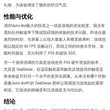
礼物，为体验增添了额外的怀旧气息。
性能与优化
我对Astro Bot
最大的惊喜之一就是游戏的优化程度。我没有
遇到任何帧速率下降或阻碍我的体验的技术问题。即使在最
激烈的时刻，当屏幕上出现大量敌人和视觉效果时，游戏也
能以稳定的 60 FPS 流畅运行。阶段之间的转换非常快，加
载时间最短，充分利用了 PS5 的超快 SSD。
另一个值得强调的方面是游戏使用 PS5 硬件资源的效率，
尤其是 DualSense。自适应触发器和触觉反馈提供的触觉是
将体验提升到另一个水平的差异化因素。从来没有哪个控制
器像
Astro Bot
中的 DualSense 那样让我感觉与游戏如此紧密
相连。它提供的精确度和沉浸感是无与伦比的。
结论