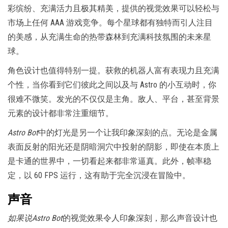
彩缤纷、充满活力且极其精美，提供的视觉效果可以轻松与
市场上任何 AAA 游戏竞争。每个星球都有独特而引人注目
的美感，从充满生命的热带森林到充满科技氛围的未来星
球。
角色设计也值得特别一提。获救的机器人富有表现力且充满
个性，当你看到它们彼此之间以及与 Astro 的小互动时，你
很难不微笑。发光的不仅仅是主角。敌人、平台，甚至背景
元素的设计都非常注重细节。
Astro Bot
中的灯光是另一个让我印象深刻的点。无论是金属
表面反射的阳光还是阴暗洞穴中投射的阴影，即使在本质上
是卡通的世界中，一切看起来都非常逼真。此外，帧率稳
定，以 60 FPS 运行，这有助于完全沉浸在冒险中。
声音
如果说Astro Bot
的视觉效果令人印象深刻，那么声音设计也