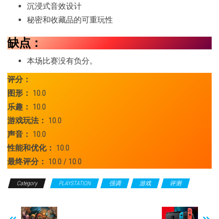
沉浸式音效设计
秘密和收藏品的可重玩性
缺点：
本场比赛没有负分。
评分：
图形：
10.0
乐趣：
10.0
游戏玩法：
10.0
声音：
10.0
性能和优化：
10.0
最终评分：
10.0 / 10.0
Category
PLAYSTATION
强调
游戏
评测