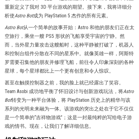
重新定义了我对 3D 平台游戏的期望。接下来，我将详细分
析使
Astro Bot
成为 PlayStation 5 杰作的所有元素。
Astro Bot
从一个简单的故事开始：Astro 和他的朋友们正在太
空旅行，乘坐一艘 PS5 形状的飞船享受宇宙的宁静。然
而，当外星力量攻击这艘船时，这种平静被打破了，机器人
和控制台组件分散在不同的星系中。就像英雄一样，阿斯特
罗需要召集他的朋友并修理飞船，前往令人印象深刻的各种
星球，每个星球都比上一个更有创意和令人惊叹。
甚至在触摸控制器之前，我的脸上就已经露出了笑容。
Team Asobi 成功地平衡了怀旧设计与创新游戏玩法，将
Astro
Bot
转变为一种平台体验，将 PlayStation 历史上的精华与该
系列的光明未来融为一体。该游戏的突出之处在于它不仅仅
是一个简单的“吉祥物游戏”；这是一封最纯粹的写给电子游
戏的情书。现在，让我们了解详细信息。