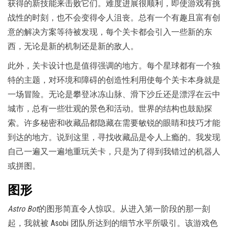
获得的新技能来击败它们。难度进展很顺利，即使游戏有挑
战性的时刻，也不会变得令人沮丧。总有一个有趣且富有创
意的解决方案等待被发现，每个关卡都会引入一些新的东
西，无论是新的机制还是新的敌人。
此外，关卡设计也是值得强调的地方。每个星球都有一个独
特的主题，对环境和障碍的创造性利用使每个关卡本身就是
一场冒险。无论是攀登冰冻山脉、滑下沙丘还是漂浮在云中
城市，总有一些壮观的景色和活动。世界的结构也鼓励探
索。许多秘密和收藏品都隐藏在需要敏锐的眼睛和技巧才能
到达的地方。说到这里，寻找收藏品是令人上瘾的。我发现
自己一遍又一遍地重玩关卡，只是为了得到我错过的机器人
或拼图。
图形
Astro Bot
的图形简直令人惊叹。从进入第一阶段的那一刻
起，我就被 Asobi 团队所达到的细节水平所吸引。该游戏色