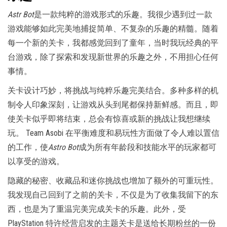
Astr Bot
是一款纯粹的游戏形式的乐趣。我很少遇到过一款
游戏能够如此完美地捕捉简单、不复杂的乐趣的精髓。随着
每一个新的关卡，我都感觉回到了童年，当时我玩经典的平
台游戏，除了探索和发现新世界的乐趣之外，不用担心任何
事情。
关卡设计巧妙，将挑战与纯粹乐趣完美结合。多种多样的机
制令人印象深刻，让游戏从头到尾都保持新鲜感。而且，即
使关卡似乎即将结束，总会有惊喜或新的挑战让我想继续
玩。 Team Asobi 在平衡难度和易玩性方面做了令人难以置信
的工作，使
Astro Bot
成为所有年龄段和技能水平的玩家都可
以享受的游戏。
隐藏的秘密、收藏品和迷你挑战也增加了额外的可重玩性。
我发现自己回到了之前的关卡，不仅是为了收集我留下的东
西，也是为了重温完美完成关卡的乐趣。此外，受
PlayStation 特许经营启发的主题关卡是送给长期粉丝的一份