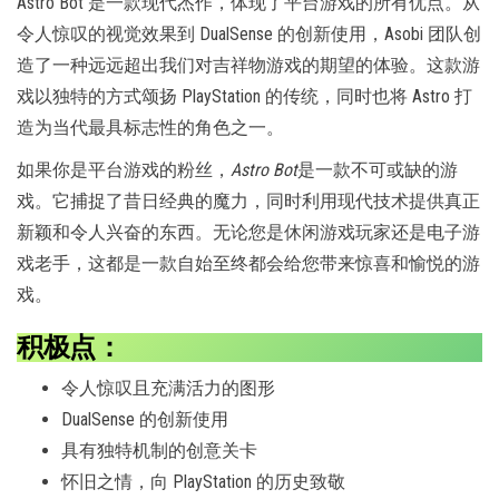
Astro Bot 是一款现代杰作，体现了平台游戏的所有优点。从
令人惊叹的视觉效果到 DualSense 的创新使用，Asobi 团队创
造了一种远远超出我们对吉祥物游戏的期望的体验。这款游
戏以独特的方式颂扬 PlayStation 的传统，同时也将 Astro 打
造为当代最具标志性的角色之一。
如果你是平台游戏的粉丝，
Astro Bot
是一款不可或缺的游
戏。它捕捉了昔日经典的魔力，同时利用现代技术提供真正
新颖和令人兴奋的东西。无论您是休闲游戏玩家还是电子游
戏老手，这都是一款自始至终都会给您带来惊喜和愉悦的游
戏。
积极点：
令人惊叹且充满活力的图形
DualSense 的创新使用
具有独特机制的创意关卡
怀旧之情，向 PlayStation 的历史致敬