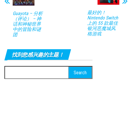
最好的！
Guayota – 分析
Nintendo Switch
（评论） – 神
上的 55 款最佳
话和神秘世界
银河恶魔城风
中的冒险和谜
格游戏
团
找到您感兴趣的主题！
Search
for: