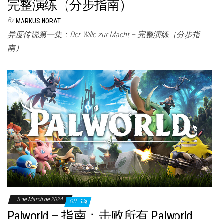
完整演练（分步指南）
By
MARKUS NORAT
异度传说第一集：Der Wille zur Macht – 完整演练（分步指
南）
5 de March de 2024
Off
Palworld – 指南：击败所有 Palworld