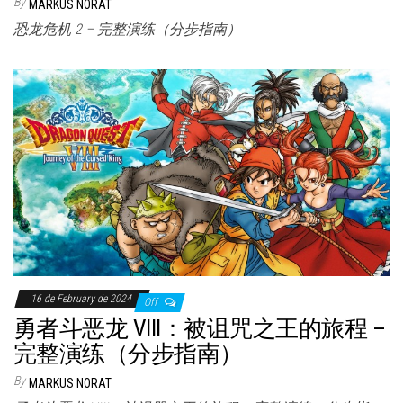
By
MARKUS NORAT
恐龙危机 2 – 完整演练（分步指南）
16 de February de 2024
Off
勇者斗恶龙 VIII：被诅咒之王的旅程 –
完整演练（分步指南）
By
MARKUS NORAT