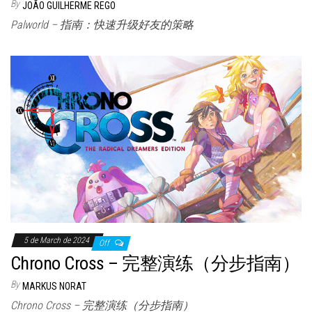
By
JOÃO GUILHERME REGO
Palworld – 指南：快速升级好友的策略
5 de March de 2024
Off
Chrono Cross – 完整演练（分步指南）
By
MARKUS NORAT
Chrono Cross – 完整演练（分步指南）