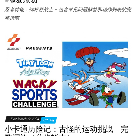
By
MARKUS NORAT
忍者神龟：锦标赛战士 – 包含常见问题解答和动作列表的完
整指南
5 de March de 2024
Off
小卡通历险记：古怪的运动挑战 – 完