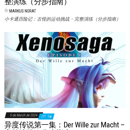
整演练（分步指南）
By
MARKUS NORAT
小卡通历险记：古怪的运动挑战 – 完整演练（分步指南）
5 de March de 2024
Off
异度传说第一集：Der Wille zur Macht –