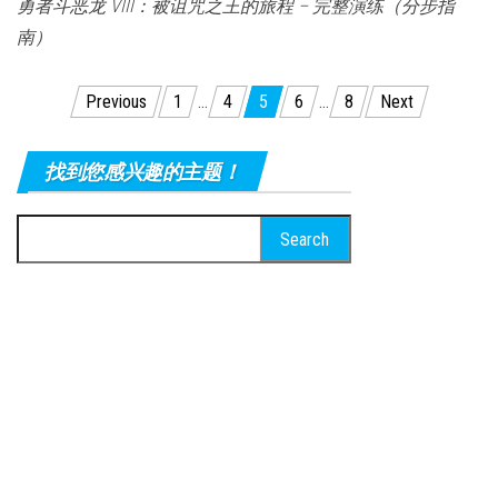
勇者斗恶龙 VIII：被诅咒之王的旅程 – 完整演练（分步指
南）
Posts
Previous
1
…
4
5
6
…
8
Next
pagination
找到您感兴趣的主题！
Search
for: