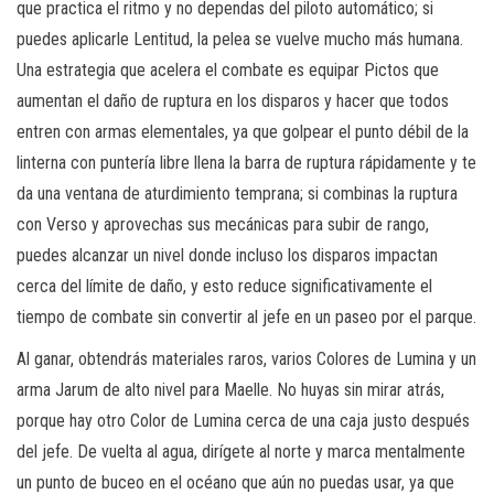
que practica el ritmo y no dependas del piloto automático; si
puedes aplicarle Lentitud, la pelea se vuelve mucho más humana.
Una estrategia que acelera el combate es equipar Pictos que
aumentan el daño de ruptura en los disparos y hacer que todos
entren con armas elementales, ya que golpear el punto débil de la
linterna con puntería libre llena la barra de ruptura rápidamente y te
da una ventana de aturdimiento temprana; si combinas la ruptura
con Verso y aprovechas sus mecánicas para subir de rango,
puedes alcanzar un nivel donde incluso los disparos impactan
cerca del límite de daño, y esto reduce significativamente el
tiempo de combate sin convertir al jefe en un paseo por el parque.
Al ganar, obtendrás materiales raros, varios Colores de Lumina y un
arma Jarum de alto nivel para Maelle. No huyas sin mirar atrás,
porque hay otro Color de Lumina cerca de una caja justo después
del jefe. De vuelta al agua, dirígete al norte y marca mentalmente
un punto de buceo en el océano que aún no puedas usar, ya que