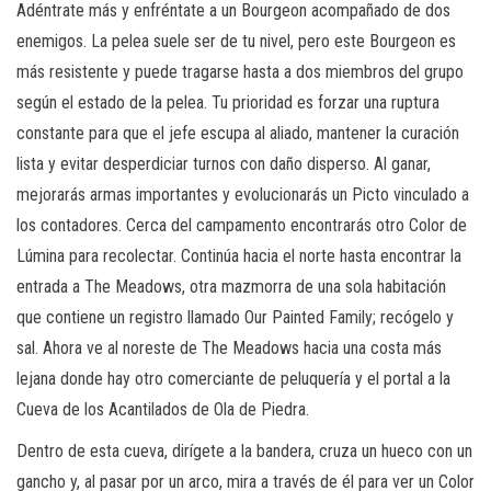
Adéntrate más y enfréntate a un Bourgeon acompañado de dos
enemigos. La pelea suele ser de tu nivel, pero este Bourgeon es
más resistente y puede tragarse hasta a dos miembros del grupo
según el estado de la pelea. Tu prioridad es forzar una ruptura
constante para que el jefe escupa al aliado, mantener la curación
lista y evitar desperdiciar turnos con daño disperso. Al ganar,
mejorarás armas importantes y evolucionarás un Picto vinculado a
los contadores. Cerca del campamento encontrarás otro Color de
Lúmina para recolectar. Continúa hacia el norte hasta encontrar la
entrada a The Meadows, otra mazmorra de una sola habitación
que contiene un registro llamado Our Painted Family; recógelo y
sal. Ahora ve al noreste de The Meadows hacia una costa más
lejana donde hay otro comerciante de peluquería y el portal a la
Cueva de los Acantilados de Ola de Piedra.
Dentro de esta cueva, dirígete a la bandera, cruza un hueco con un
gancho y, al pasar por un arco, mira a través de él para ver un Color