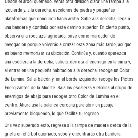
Desde el árbol quemado, verás otra división clara: una rampa a la
izquierda y, a la derecha, escalones de piedra y pequeñas
plataformas que conducen hacia arriba. Sube a la derecha, llega a
una bandera y continúa por este camino superior. En cierto punto,
observa una roca azul agrietada; sirve como marcador de
navegación porque volverás a cruzar esta zona más tarde, así que
es bueno memorizar su ubicación. Continúa y, cuando aparezca
una escalera a la derecha, súbela, derrota al enemigo en la cima y,
al entrar en una pequeña habitación a la derecha, recoge un Color
de Lumina. Sal al balcón y, en el borde izquierdo, recoge los Pictos
Energizantes de la Muerte. Baja las escaleras y elimina al grupo de
enemigos de abajo para recoger otro Color de Lumina en el
centro. Ahora usa la palanca cercana para abrir un pasaje
previamente bloqueado, lo que facilita tu regreso.
Una vez superado esto, regresa a la rampa de madera cerca de la
grieta en el árbol quemado, sube y encontrarás otra bandera.