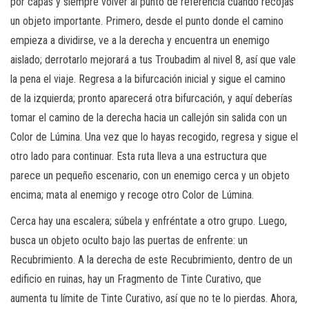
por capas y siempre volver al punto de referencia cuando recojas
un objeto importante. Primero, desde el punto donde el camino
empieza a dividirse, ve a la derecha y encuentra un enemigo
aislado; derrotarlo mejorará a tus Troubadim al nivel 8, así que vale
la pena el viaje. Regresa a la bifurcación inicial y sigue el camino
de la izquierda; pronto aparecerá otra bifurcación, y aquí deberías
tomar el camino de la derecha hacia un callejón sin salida con un
Color de Lúmina. Una vez que lo hayas recogido, regresa y sigue el
otro lado para continuar. Esta ruta lleva a una estructura que
parece un pequeño escenario, con un enemigo cerca y un objeto
encima; mata al enemigo y recoge otro Color de Lúmina.
Cerca hay una escalera; súbela y enfréntate a otro grupo. Luego,
busca un objeto oculto bajo las puertas de enfrente: un
Recubrimiento. A la derecha de este Recubrimiento, dentro de un
edificio en ruinas, hay un Fragmento de Tinte Curativo, que
aumenta tu límite de Tinte Curativo, así que no te lo pierdas. Ahora,