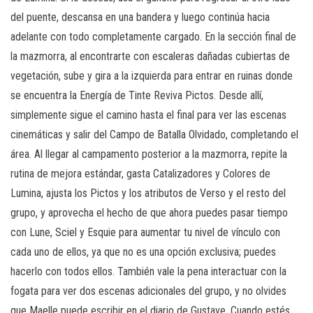
del puente, descansa en una bandera y luego continúa hacia
adelante con todo completamente cargado. En la sección final de
la mazmorra, al encontrarte con escaleras dañadas cubiertas de
vegetación, sube y gira a la izquierda para entrar en ruinas donde
se encuentra la Energía de Tinte Reviva Pictos. Desde allí,
simplemente sigue el camino hasta el final para ver las escenas
cinemáticas y salir del Campo de Batalla Olvidado, completando el
área. Al llegar al campamento posterior a la mazmorra, repite la
rutina de mejora estándar, gasta Catalizadores y Colores de
Lumina, ajusta los Pictos y los atributos de Verso y el resto del
grupo, y aprovecha el hecho de que ahora puedes pasar tiempo
con Lune, Sciel y Esquie para aumentar tu nivel de vínculo con
cada uno de ellos, ya que no es una opción exclusiva; puedes
hacerlo con todos ellos. También vale la pena interactuar con la
fogata para ver dos escenas adicionales del grupo, y no olvides
que Maelle puede escribir en el diario de Gustave. Cuando estés