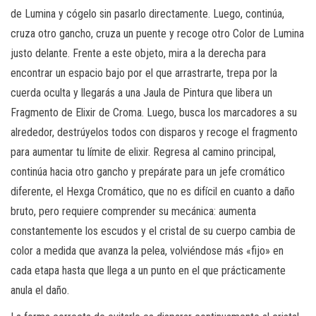
de Lumina y cógelo sin pasarlo directamente. Luego, continúa,
cruza otro gancho, cruza un puente y recoge otro Color de Lumina
justo delante. Frente a este objeto, mira a la derecha para
encontrar un espacio bajo por el que arrastrarte, trepa por la
cuerda oculta y llegarás a una Jaula de Pintura que libera un
Fragmento de Elixir de Croma. Luego, busca los marcadores a su
alrededor, destrúyelos todos con disparos y recoge el fragmento
para aumentar tu límite de elixir. Regresa al camino principal,
continúa hacia otro gancho y prepárate para un jefe cromático
diferente, el Hexga Cromático, que no es difícil en cuanto a daño
bruto, pero requiere comprender su mecánica: aumenta
constantemente los escudos y el cristal de su cuerpo cambia de
color a medida que avanza la pelea, volviéndose más «fijo» en
cada etapa hasta que llega a un punto en el que prácticamente
anula el daño.