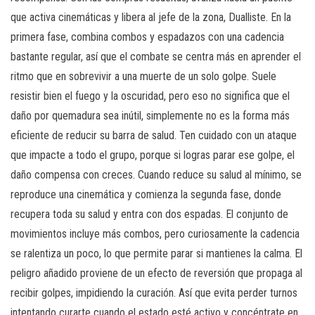
que activa cinemáticas y libera al jefe de la zona, Dualliste. En la
primera fase, combina combos y espadazos con una cadencia
bastante regular, así que el combate se centra más en aprender el
ritmo que en sobrevivir a una muerte de un solo golpe. Suele
resistir bien el fuego y la oscuridad, pero eso no significa que el
daño por quemadura sea inútil, simplemente no es la forma más
eficiente de reducir su barra de salud. Ten cuidado con un ataque
que impacte a todo el grupo, porque si logras parar ese golpe, el
daño compensa con creces. Cuando reduce su salud al mínimo, se
reproduce una cinemática y comienza la segunda fase, donde
recupera toda su salud y entra con dos espadas. El conjunto de
movimientos incluye más combos, pero curiosamente la cadencia
se ralentiza un poco, lo que permite parar si mantienes la calma. El
peligro añadido proviene de un efecto de reversión que propaga al
recibir golpes, impidiendo la curación. Así que evita perder turnos
intentando curarte cuando el estado esté activo y concéntrate en