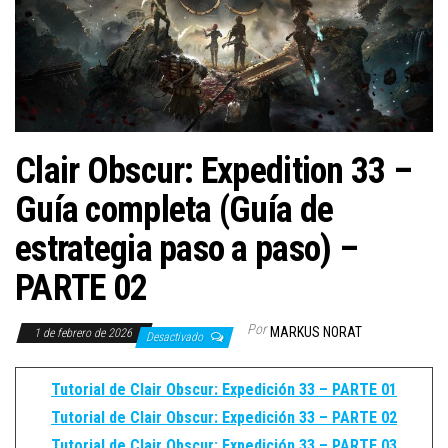
Clair Obscur: Expedition 33 –
Guía completa (Guía de
estrategia paso a paso) –
PARTE 02
Por
MARKUS NORAT
1 de febrero de 2026
Desactivado
Tutorial de Clair Obscur: Expedición 33 – PARTE 01
Tutorial de Clair Obscur: Expedición 33 – PARTE 02
Tutorial de Clair Obscur: Expedición 33 – PARTE 03