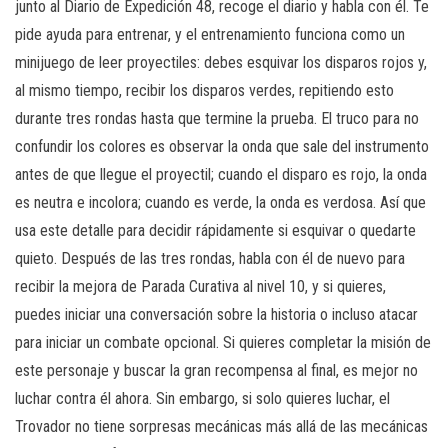
junto al Diario de Expedición 48, recoge el diario y habla con él. Te
pide ayuda para entrenar, y el entrenamiento funciona como un
minijuego de leer proyectiles: debes esquivar los disparos rojos y,
al mismo tiempo, recibir los disparos verdes, repitiendo esto
durante tres rondas hasta que termine la prueba. El truco para no
confundir los colores es observar la onda que sale del instrumento
antes de que llegue el proyectil; cuando el disparo es rojo, la onda
es neutra e incolora; cuando es verde, la onda es verdosa. Así que
usa este detalle para decidir rápidamente si esquivar o quedarte
quieto. Después de las tres rondas, habla con él de nuevo para
recibir la mejora de Parada Curativa al nivel 10, y si quieres,
puedes iniciar una conversación sobre la historia o incluso atacar
para iniciar un combate opcional. Si quieres completar la misión de
este personaje y buscar la gran recompensa al final, es mejor no
luchar contra él ahora. Sin embargo, si solo quieres luchar, el
Trovador no tiene sorpresas mecánicas más allá de las mecánicas