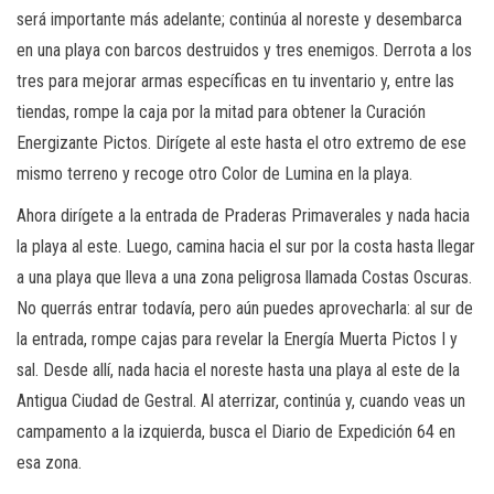
será importante más adelante; continúa al noreste y desembarca
en una playa con barcos destruidos y tres enemigos. Derrota a los
tres para mejorar armas específicas en tu inventario y, entre las
tiendas, rompe la caja por la mitad para obtener la Curación
Energizante Pictos. Dirígete al este hasta el otro extremo de ese
mismo terreno y recoge otro Color de Lumina en la playa.
Ahora dirígete a la entrada de Praderas Primaverales y nada hacia
la playa al este. Luego, camina hacia el sur por la costa hasta llegar
a una playa que lleva a una zona peligrosa llamada Costas Oscuras.
No querrás entrar todavía, pero aún puedes aprovecharla: al sur de
la entrada, rompe cajas para revelar la Energía Muerta Pictos I y
sal. Desde allí, nada hacia el noreste hasta una playa al este de la
Antigua Ciudad de Gestral. Al aterrizar, continúa y, cuando veas un
campamento a la izquierda, busca el Diario de Expedición 64 en
esa zona.