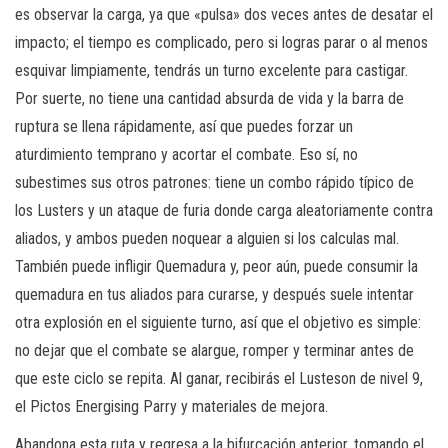
es observar la carga, ya que «pulsa» dos veces antes de desatar el
impacto; el tiempo es complicado, pero si logras parar o al menos
esquivar limpiamente, tendrás un turno excelente para castigar.
Por suerte, no tiene una cantidad absurda de vida y la barra de
ruptura se llena rápidamente, así que puedes forzar un
aturdimiento temprano y acortar el combate. Eso sí, no
subestimes sus otros patrones: tiene un combo rápido típico de
los Lusters y un ataque de furia donde carga aleatoriamente contra
aliados, y ambos pueden noquear a alguien si los calculas mal.
También puede infligir Quemadura y, peor aún, puede consumir la
quemadura en tus aliados para curarse, y después suele intentar
otra explosión en el siguiente turno, así que el objetivo es simple:
no dejar que el combate se alargue, romper y terminar antes de
que este ciclo se repita. Al ganar, recibirás el Lusteson de nivel 9,
el Pictos Energising Parry y materiales de mejora.
Abandona esta ruta y regresa a la bifurcación anterior, tomando el