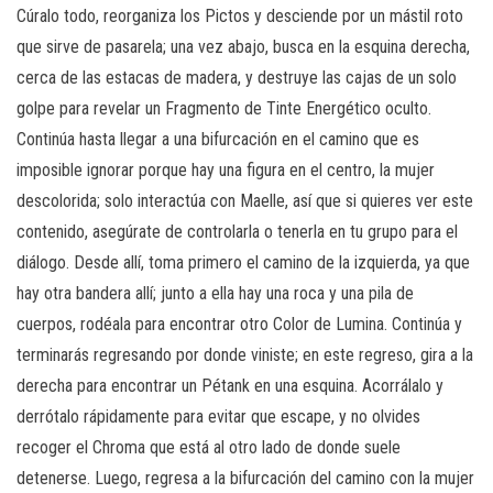
Cúralo todo, reorganiza los Pictos y desciende por un mástil roto
que sirve de pasarela; una vez abajo, busca en la esquina derecha,
cerca de las estacas de madera, y destruye las cajas de un solo
golpe para revelar un Fragmento de Tinte Energético oculto.
Continúa hasta llegar a una bifurcación en el camino que es
imposible ignorar porque hay una figura en el centro, la mujer
descolorida; solo interactúa con Maelle, así que si quieres ver este
contenido, asegúrate de controlarla o tenerla en tu grupo para el
diálogo. Desde allí, toma primero el camino de la izquierda, ya que
hay otra bandera allí; junto a ella hay una roca y una pila de
cuerpos, rodéala para encontrar otro Color de Lumina. Continúa y
terminarás regresando por donde viniste; en este regreso, gira a la
derecha para encontrar un Pétank en una esquina. Acorrálalo y
derrótalo rápidamente para evitar que escape, y no olvides
recoger el Chroma que está al otro lado de donde suele
detenerse. Luego, regresa a la bifurcación del camino con la mujer