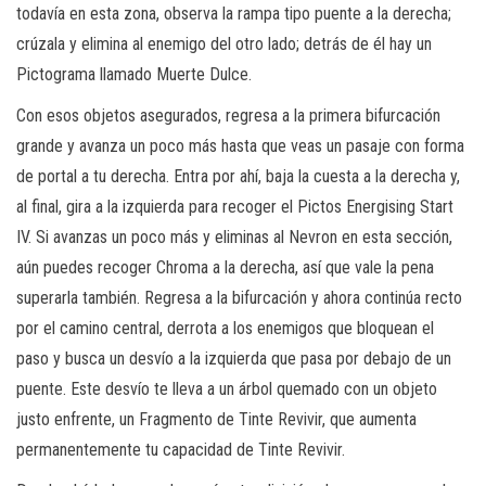
todavía en esta zona, observa la rampa tipo puente a la derecha;
crúzala y elimina al enemigo del otro lado; detrás de él hay un
Pictograma llamado Muerte Dulce.
Con esos objetos asegurados, regresa a la primera bifurcación
grande y avanza un poco más hasta que veas un pasaje con forma
de portal a tu derecha. Entra por ahí, baja la cuesta a la derecha y,
al final, gira a la izquierda para recoger el Pictos Energising Start
IV. Si avanzas un poco más y eliminas al Nevron en esta sección,
aún puedes recoger Chroma a la derecha, así que vale la pena
superarla también. Regresa a la bifurcación y ahora continúa recto
por el camino central, derrota a los enemigos que bloquean el
paso y busca un desvío a la izquierda que pasa por debajo de un
puente. Este desvío te lleva a un árbol quemado con un objeto
justo enfrente, un Fragmento de Tinte Revivir, que aumenta
permanentemente tu capacidad de Tinte Revivir.