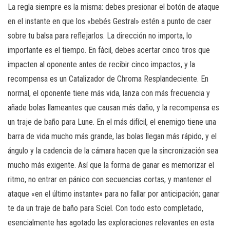
La regla siempre es la misma: debes presionar el botón de ataque
en el instante en que los «bebés Gestral» estén a punto de caer
sobre tu balsa para reflejarlos. La dirección no importa, lo
importante es el tiempo. En fácil, debes acertar cinco tiros que
impacten al oponente antes de recibir cinco impactos, y la
recompensa es un Catalizador de Chroma Resplandeciente. En
normal, el oponente tiene más vida, lanza con más frecuencia y
añade bolas llameantes que causan más daño, y la recompensa es
un traje de baño para Lune. En el más difícil, el enemigo tiene una
barra de vida mucho más grande, las bolas llegan más rápido, y el
ángulo y la cadencia de la cámara hacen que la sincronización sea
mucho más exigente. Así que la forma de ganar es memorizar el
ritmo, no entrar en pánico con secuencias cortas, y mantener el
ataque «en el último instante» para no fallar por anticipación; ganar
te da un traje de baño para Sciel. Con todo esto completado,
esencialmente has agotado las exploraciones relevantes en esta