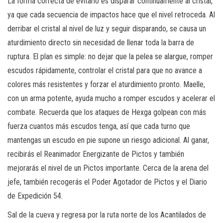
La forma correcta de evitarlo es disparar continuamente al cristal,
ya que cada secuencia de impactos hace que el nivel retroceda. Al
derribar el cristal al nivel de luz y seguir disparando, se causa un
aturdimiento directo sin necesidad de llenar toda la barra de
ruptura. El plan es simple: no dejar que la pelea se alargue, romper
escudos rápidamente, controlar el cristal para que no avance a
colores más resistentes y forzar el aturdimiento pronto. Maelle,
con un arma potente, ayuda mucho a romper escudos y acelerar el
combate. Recuerda que los ataques de Hexga golpean con más
fuerza cuantos más escudos tenga, así que cada turno que
mantengas un escudo en pie supone un riesgo adicional. Al ganar,
recibirás el Reanimador Energizante de Pictos y también
mejorarás el nivel de un Pictos importante. Cerca de la arena del
jefe, también recogerás el Poder Agotador de Pictos y el Diario
de Expedición 54.
Sal de la cueva y regresa por la ruta norte de los Acantilados de