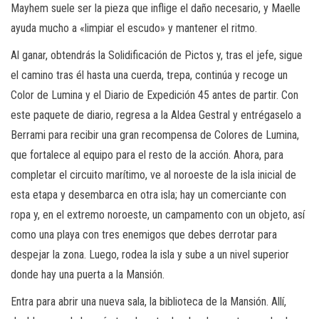
Mayhem suele ser la pieza que inflige el daño necesario, y Maelle
ayuda mucho a «limpiar el escudo» y mantener el ritmo.
Al ganar, obtendrás la Solidificación de Pictos y, tras el jefe, sigue
el camino tras él hasta una cuerda, trepa, continúa y recoge un
Color de Lumina y el Diario de Expedición 45 antes de partir. Con
este paquete de diario, regresa a la Aldea Gestral y entrégaselo a
Berrami para recibir una gran recompensa de Colores de Lumina,
que fortalece al equipo para el resto de la acción. Ahora, para
completar el circuito marítimo, ve al noroeste de la isla inicial de
esta etapa y desembarca en otra isla; hay un comerciante con
ropa y, en el extremo noroeste, un campamento con un objeto, así
como una playa con tres enemigos que debes derrotar para
despejar la zona. Luego, rodea la isla y sube a un nivel superior
donde hay una puerta a la Mansión.
Entra para abrir una nueva sala, la biblioteca de la Mansión. Allí,