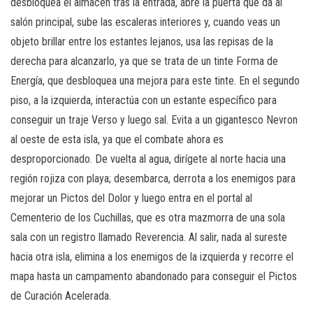
desbloquea el almacén tras la entrada, abre la puerta que da al
salón principal, sube las escaleras interiores y, cuando veas un
objeto brillar entre los estantes lejanos, usa las repisas de la
derecha para alcanzarlo, ya que se trata de un tinte Forma de
Energía, que desbloquea una mejora para este tinte. En el segundo
piso, a la izquierda, interactúa con un estante específico para
conseguir un traje Verso y luego sal. Evita a un gigantesco Nevron
al oeste de esta isla, ya que el combate ahora es
desproporcionado. De vuelta al agua, dirígete al norte hacia una
región rojiza con playa; desembarca, derrota a los enemigos para
mejorar un Pictos del Dolor y luego entra en el portal al
Cementerio de los Cuchillas, que es otra mazmorra de una sola
sala con un registro llamado Reverencia. Al salir, nada al sureste
hacia otra isla, elimina a los enemigos de la izquierda y recorre el
mapa hasta un campamento abandonado para conseguir el Pictos
de Curación Acelerada.