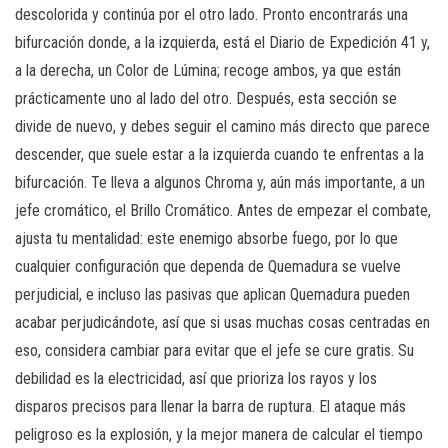
descolorida y continúa por el otro lado. Pronto encontrarás una
bifurcación donde, a la izquierda, está el Diario de Expedición 41 y,
a la derecha, un Color de Lúmina; recoge ambos, ya que están
prácticamente uno al lado del otro. Después, esta sección se
divide de nuevo, y debes seguir el camino más directo que parece
descender, que suele estar a la izquierda cuando te enfrentas a la
bifurcación. Te lleva a algunos Chroma y, aún más importante, a un
jefe cromático, el Brillo Cromático. Antes de empezar el combate,
ajusta tu mentalidad: este enemigo absorbe fuego, por lo que
cualquier configuración que dependa de Quemadura se vuelve
perjudicial, e incluso las pasivas que aplican Quemadura pueden
acabar perjudicándote, así que si usas muchas cosas centradas en
eso, considera cambiar para evitar que el jefe se cure gratis. Su
debilidad es la electricidad, así que prioriza los rayos y los
disparos precisos para llenar la barra de ruptura. El ataque más
peligroso es la explosión, y la mejor manera de calcular el tiempo