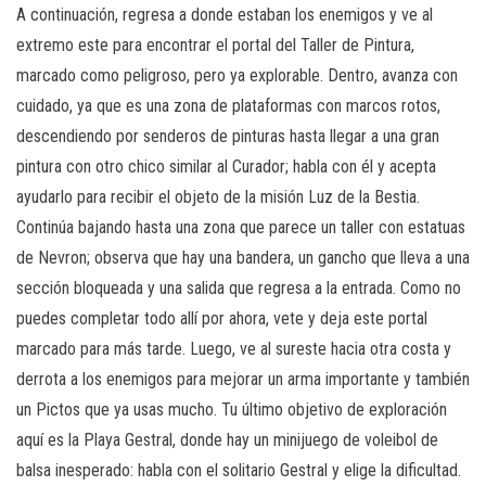
A continuación, regresa a donde estaban los enemigos y ve al
extremo este para encontrar el portal del Taller de Pintura,
marcado como peligroso, pero ya explorable. Dentro, avanza con
cuidado, ya que es una zona de plataformas con marcos rotos,
descendiendo por senderos de pinturas hasta llegar a una gran
pintura con otro chico similar al Curador; habla con él y acepta
ayudarlo para recibir el objeto de la misión Luz de la Bestia.
Continúa bajando hasta una zona que parece un taller con estatuas
de Nevron; observa que hay una bandera, un gancho que lleva a una
sección bloqueada y una salida que regresa a la entrada. Como no
puedes completar todo allí por ahora, vete y deja este portal
marcado para más tarde. Luego, ve al sureste hacia otra costa y
derrota a los enemigos para mejorar un arma importante y también
un Pictos que ya usas mucho. Tu último objetivo de exploración
aquí es la Playa Gestral, donde hay un minijuego de voleibol de
balsa inesperado: habla con el solitario Gestral y elige la dificultad.