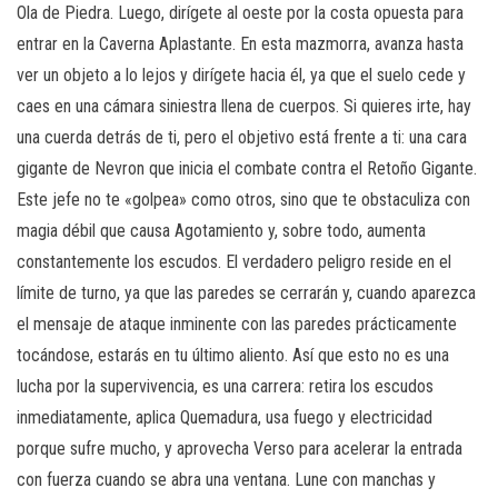
Ola de Piedra. Luego, dirígete al oeste por la costa opuesta para
entrar en la Caverna Aplastante. En esta mazmorra, avanza hasta
ver un objeto a lo lejos y dirígete hacia él, ya que el suelo cede y
caes en una cámara siniestra llena de cuerpos. Si quieres irte, hay
una cuerda detrás de ti, pero el objetivo está frente a ti: una cara
gigante de Nevron que inicia el combate contra el Retoño Gigante.
Este jefe no te «golpea» como otros, sino que te obstaculiza con
magia débil que causa Agotamiento y, sobre todo, aumenta
constantemente los escudos. El verdadero peligro reside en el
límite de turno, ya que las paredes se cerrarán y, cuando aparezca
el mensaje de ataque inminente con las paredes prácticamente
tocándose, estarás en tu último aliento. Así que esto no es una
lucha por la supervivencia, es una carrera: retira los escudos
inmediatamente, aplica Quemadura, usa fuego y electricidad
porque sufre mucho, y aprovecha Verso para acelerar la entrada
con fuerza cuando se abra una ventana. Lune con manchas y