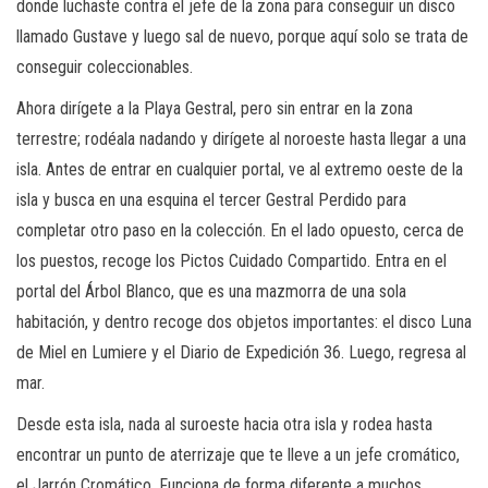
donde luchaste contra el jefe de la zona para conseguir un disco
llamado Gustave y luego sal de nuevo, porque aquí solo se trata de
conseguir coleccionables.
Ahora dirígete a la Playa Gestral, pero sin entrar en la zona
terrestre; rodéala nadando y dirígete al noroeste hasta llegar a una
isla. Antes de entrar en cualquier portal, ve al extremo oeste de la
isla y busca en una esquina el tercer Gestral Perdido para
completar otro paso en la colección. En el lado opuesto, cerca de
los puestos, recoge los Pictos Cuidado Compartido. Entra en el
portal del Árbol Blanco, que es una mazmorra de una sola
habitación, y dentro recoge dos objetos importantes: el disco Luna
de Miel en Lumiere y el Diario de Expedición 36. Luego, regresa al
mar.
Desde esta isla, nada al suroeste hacia otra isla y rodea hasta
encontrar un punto de aterrizaje que te lleve a un jefe cromático,
el Jarrón Cromático. Funciona de forma diferente a muchos