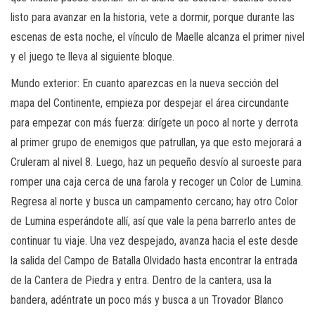
listo para avanzar en la historia, vete a dormir, porque durante las
escenas de esta noche, el vínculo de Maelle alcanza el primer nivel
y el juego te lleva al siguiente bloque.
Mundo exterior: En cuanto aparezcas en la nueva sección del
mapa del Continente, empieza por despejar el área circundante
para empezar con más fuerza: dirígete un poco al norte y derrota
al primer grupo de enemigos que patrullan, ya que esto mejorará a
Cruleram al nivel 8. Luego, haz un pequeño desvío al suroeste para
romper una caja cerca de una farola y recoger un Color de Lumina.
Regresa al norte y busca un campamento cercano; hay otro Color
de Lumina esperándote allí, así que vale la pena barrerlo antes de
continuar tu viaje. Una vez despejado, avanza hacia el este desde
la salida del Campo de Batalla Olvidado hasta encontrar la entrada
de la Cantera de Piedra y entra. Dentro de la cantera, usa la
bandera, adéntrate un poco más y busca a un Trovador Blanco