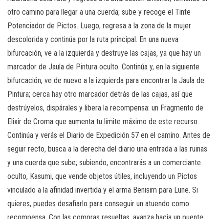
otro camino para llegar a una cuerda; sube y recoge el Tinte
Potenciador de Pictos. Luego, regresa a la zona de la mujer
descolorida y continúa por la ruta principal. En una nueva
bifurcación, ve a la izquierda y destruye las cajas, ya que hay un
marcador de Jaula de Pintura oculto. Continúa y, en la siguiente
bifurcación, ve de nuevo a la izquierda para encontrar la Jaula de
Pintura; cerca hay otro marcador detrás de las cajas, así que
destrúyelos, dispárales y libera la recompensa: un Fragmento de
Elixir de Croma que aumenta tu límite máximo de este recurso.
Continúa y verás el Diario de Expedición 57 en el camino. Antes de
seguir recto, busca a la derecha del diario una entrada a las ruinas
y una cuerda que sube; subiendo, encontrarás a un comerciante
oculto, Kasumi, que vende objetos útiles, incluyendo un Pictos
vinculado a la afinidad invertida y el arma Benisim para Lune. Si
quieres, puedes desafiarlo para conseguir un atuendo como
recompensa. Con las compras resueltas, avanza hacia un puente