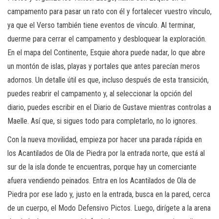
campamento para pasar un rato con él y fortalecer vuestro vínculo,
ya que el Verso también tiene eventos de vínculo. Al terminar,
duerme para cerrar el campamento y desbloquear la exploración.
En el mapa del Continente, Esquie ahora puede nadar, lo que abre
un montón de islas, playas y portales que antes parecían meros
adornos. Un detalle útil es que, incluso después de esta transición,
puedes reabrir el campamento y, al seleccionar la opción del
diario, puedes escribir en el Diario de Gustave mientras controlas a
Maelle. Así que, si sigues todo para completarlo, no lo ignores.
Con la nueva movilidad, empieza por hacer una parada rápida en
los Acantilados de Ola de Piedra por la entrada norte, que está al
sur de la isla donde te encuentras, porque hay un comerciante
afuera vendiendo peinados. Entra en los Acantilados de Ola de
Piedra por ese lado y, justo en la entrada, busca en la pared, cerca
de un cuerpo, el Modo Defensivo Pictos. Luego, dirígete a la arena