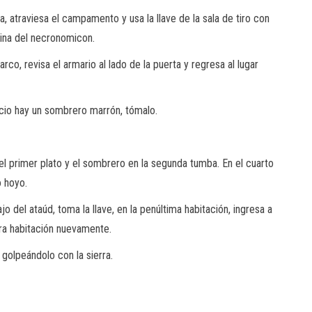
, atraviesa el campamento y usa la llave de la sala de tiro con
gina del necronomicon.
co, revisa el armario al lado de la puerta y regresa al lugar
ificio hay un sombrero marrón, tómalo.
n el primer plato y el sombrero en la segunda tumba. En el cuarto
o hoyo.
jo del ataúd, toma la llave, en la penúltima habitación, ingresa a
 otra habitación nuevamente.
golpeándolo con la sierra.