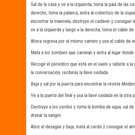
Sal de la casa y ve a la izquierda, toma la pala de las 
derecho, toma la palanca, entra al cobertizo de la izqui
encontrar la manivela, destruye el cadáver y consigue la
ve a la izquierda y luego a la derecha, toma el cable d
Ahora regresa por el mismo camino y usa el cable de en
Mata a los zombies que caminan y entra al lugar donde
Recoge el periódico que está en el suelo y súbete a la me
la conversación, recibirás la llave oxidada.
Baja y sal por la puerta para encontrar la revista Mode
Ve a la puerta del final y usa la llave oxidada en la otra 
Destruye a los cerdos y toma la bomba de agua, sal de 
drenar la sangre.
Abre el desagüe y baja, mata al cerdo y consigue el am