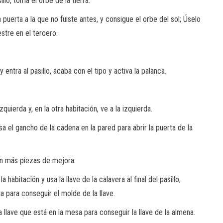
illo, toma el orbe de la tierra.
la puerta a la que no fuiste antes, y consigue el orbe del sol; Úselo
estre en el tercero.
entra al pasillo, acaba con el tipo y activa la palanca.
izquierda y, en la otra habitación, ve a la izquierda.
sa el gancho de la cadena en la pared para abrir la puerta de la
tén más piezas de mejora.
 habitación y usa la llave de la calavera al final del pasillo,
ta para conseguir el molde de la llave.
la llave que está en la mesa para conseguir la llave de la almena.