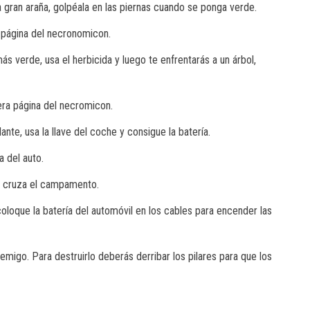
na gran araña, golpéala en las piernas cuando se ponga verde.
a página del necronomicon.
ás verde, usa el herbicida y luego te enfrentarás a un árbol,
cera página del necromicon.
ante, usa la llave del coche y consigue la batería.
a del auto.
a y cruza el campamento.
 coloque la batería del automóvil en los cables para encender las
nemigo. Para destruirlo deberás derribar los pilares para que los