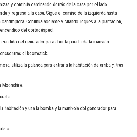
cenizas y continúa caminando detrás de la casa por el lado
erda y regresa a la casa. Sigue el camino de la izquierda hasta
 cantimplora. Continúa adelante y cuando llegues a la plantación,
e encendido del cortacésped.
cendido del generador para abrir la puerta de la mansión.
 encuentras el boomstick.
sa, utiliza la palanca para entrar a la habitación de arriba y, tras
rn Moonshire.
puerta.
la habitación y usa la bomba y la manivela del generador para
uleto.