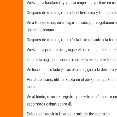
Vuelve a la habitación y ve a la mujer convertirse en u
Después de matarla, recibirás el herbicida y la segund
Ve a la plantación, en un lugar cerrado por vegetación m
golpea su lengua.
Después de matarla, recibirás la llave del auto y la ter
Vuelve a la primera casa, sigue el camino que tienes del
La cuarta página del necromicon está en la parte traser
Ve hacia el otro lado y, tras el picnic, gira a la derech
Por el contrario, utilice la pala en el pasaje bloqueado,
luces.
Ve al fondo, revisa el registro y te enfrentarás a otro e
escombros caigan sobre él.
Debes conseguir la llave de la sala de tiro con arco.