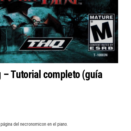
g – Tutorial completo (guía
a página del necronomicon en el piano.