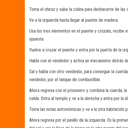
Toma el shiraz y sube la colina para deshacerte de las 
Ve a la izquierda hasta llegar al puente de madera.
Usa los tres elementos en el puente y crúzalo, recibe el
opuesta.
Vuelve a cruzar el puente y entra por la puerta de la izq
Habla con el vendedor y activa un mecanismo detrás de 
Sal y habla con otro vendedor, para conseguir la cuerda,
vendedor, por el tanque de combustible.
Ahora regresa con el prisionero y combina la cuerda, la
celda. Entra al templo y ve a la derecha y entra por la ú
Toma las notas astronómicas y ve a la otra habitación par
Ahora regresa por el pasillo de la izquierda. En la prime