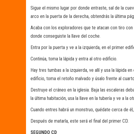
Sigue el mismo lugar por donde entraste, sal de la cueva
arco en la puerta de la derecha, obtendrás la última pá
Acaba con los exploradores que te atacan con tiro con ar
donde conseguiste la llave del coche.
Entra por la puerta y ve a la izquierda, en el primer ed
Continúa, toma la lápida y entra al otro edificio.
Hay tres tumbas a la izquierda, ve allí y usa la lápida e
edificio, toma el retoño malvado y úsalo frente al cuart
Destruye el cráneo en la iglesia. Baja las escaleras deba
la última habitación, usa la llave en la tubería y ve a la
Cuando entres habrá un monstruo, quédate cerca de él, 
Después de matarla, este será el final del primer CD.
SEGUNDO CD