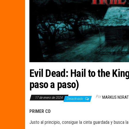
Evil Dead: Hail to the Kin
paso a paso)
Por
MARKUS NORAT
17 de enero de 2024
Desactivado
PRIMER CD
Justo al principio, consigue la cinta guardada y busca l