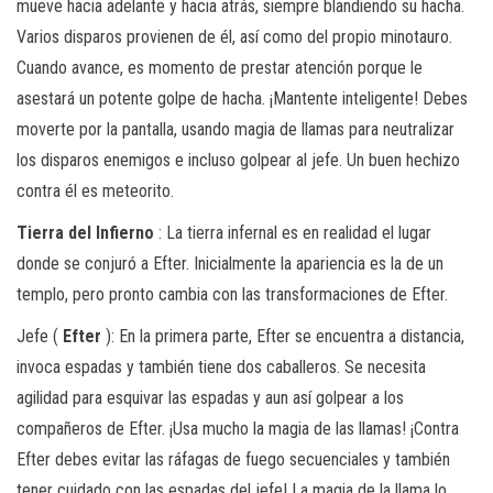
mueve hacia adelante y hacia atrás, siempre blandiendo su hacha.
Varios disparos provienen de él, así como del propio minotauro.
Cuando avance, es momento de prestar atención porque le
asestará un potente golpe de hacha. ¡Mantente inteligente! Debes
moverte por la pantalla, usando magia de llamas para neutralizar
los disparos enemigos e incluso golpear al jefe. Un buen hechizo
contra él es meteorito.
Tierra del Infierno
: La tierra infernal es en realidad el lugar
donde se conjuró a Efter. Inicialmente la apariencia es la de un
templo, pero pronto cambia con las transformaciones de Efter.
Jefe (
Efter
): En la primera parte, Efter se encuentra a distancia,
invoca espadas y también tiene dos caballeros. Se necesita
agilidad para esquivar las espadas y aun así golpear a los
compañeros de Efter. ¡Usa mucho la magia de las llamas! ¡Contra
Efter debes evitar las ráfagas de fuego secuenciales y también
tener cuidado con las espadas del jefe! La magia de la llama lo