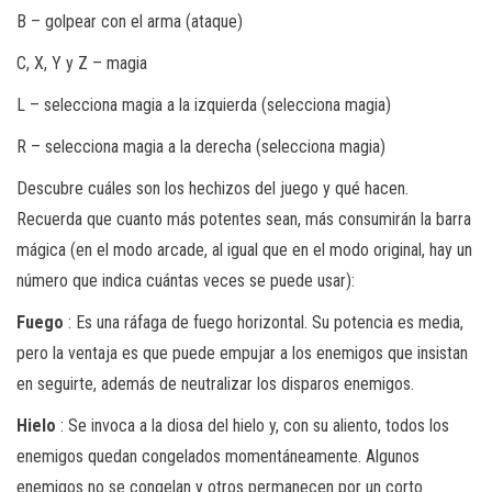
B – golpear con el arma (ataque)
C, X, Y y Z – magia
L – selecciona magia a la izquierda (selecciona magia)
R – selecciona magia a la derecha (selecciona magia)
Descubre cuáles son los hechizos del juego y qué hacen.
Recuerda que cuanto más potentes sean, más consumirán la barra
mágica (en el modo arcade, al igual que en el modo original, hay un
número que indica cuántas veces se puede usar):
Fuego
: Es una ráfaga de fuego horizontal. Su potencia es media,
pero la ventaja es que puede empujar a los enemigos que insistan
en seguirte, además de neutralizar los disparos enemigos.
Hielo
: Se invoca a la diosa del hielo y, con su aliento, todos los
enemigos quedan congelados momentáneamente. Algunos
enemigos no se congelan y otros permanecen por un corto