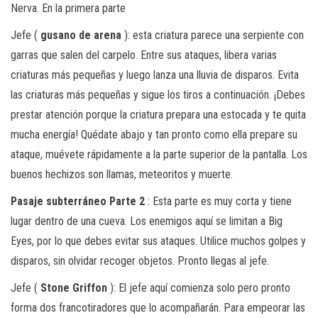
Nerva. En la primera parte
Jefe (
gusano de arena
): esta criatura parece una serpiente con
garras que salen del carpelo. Entre sus ataques, libera varias
criaturas más pequeñas y luego lanza una lluvia de disparos. Evita
las criaturas más pequeñas y sigue los tiros a continuación. ¡Debes
prestar atención porque la criatura prepara una estocada y te quita
mucha energía! Quédate abajo y tan pronto como ella prepare su
ataque, muévete rápidamente a la parte superior de la pantalla. Los
buenos hechizos son llamas, meteoritos y muerte.
Pasaje subterráneo Parte 2
: Esta parte es muy corta y tiene
lugar dentro de una cueva. Los enemigos aquí se limitan a Big
Eyes, por lo que debes evitar sus ataques. Utilice muchos golpes y
disparos, sin olvidar recoger objetos. Pronto llegas al jefe.
Jefe (
Stone Griffon
): El jefe aquí comienza solo pero pronto
forma dos francotiradores que lo acompañarán. Para empeorar las