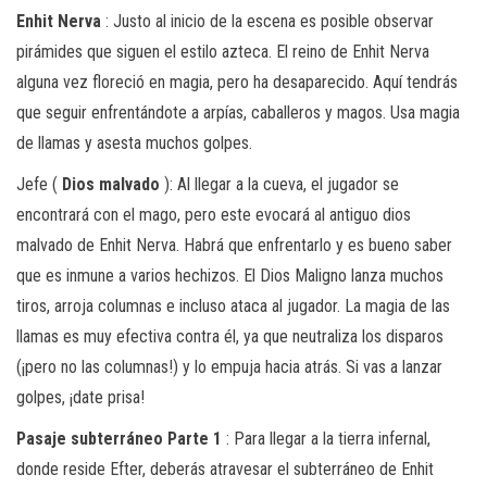
Enhit Nerva
: Justo al inicio de la escena es posible observar
pirámides que siguen el estilo azteca. El reino de Enhit Nerva
alguna vez floreció en magia, pero ha desaparecido. Aquí tendrás
que seguir enfrentándote a arpías, caballeros y magos. Usa magia
de llamas y asesta muchos golpes.
Jefe (
Dios malvado
): Al llegar a la cueva, el jugador se
encontrará con el mago, pero este evocará al antiguo dios
malvado de Enhit Nerva. Habrá que enfrentarlo y es bueno saber
que es inmune a varios hechizos. El Dios Maligno lanza muchos
tiros, arroja columnas e incluso ataca al jugador. La magia de las
llamas es muy efectiva contra él, ya que neutraliza los disparos
(¡pero no las columnas!) y lo empuja hacia atrás. Si vas a lanzar
golpes, ¡date prisa!
Pasaje subterráneo Parte 1
: Para llegar a la tierra infernal,
donde reside Efter, deberás atravesar el subterráneo de Enhit