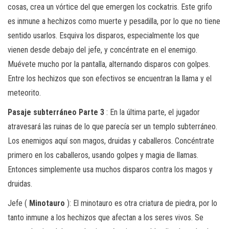
cosas, crea un vórtice del que emergen los cockatris. Este grifo
es inmune a hechizos como muerte y pesadilla, por lo que no tiene
sentido usarlos. Esquiva los disparos, especialmente los que
vienen desde debajo del jefe, y concéntrate en el enemigo.
Muévete mucho por la pantalla, alternando disparos con golpes.
Entre los hechizos que son efectivos se encuentran la llama y el
meteorito.
Pasaje subterráneo Parte 3
: En la última parte, el jugador
atravesará las ruinas de lo que parecía ser un templo subterráneo.
Los enemigos aquí son magos, druidas y caballeros. Concéntrate
primero en los caballeros, usando golpes y magia de llamas.
Entonces simplemente usa muchos disparos contra los magos y
druidas.
Jefe (
Minotauro
): El minotauro es otra criatura de piedra, por lo
tanto inmune a los hechizos que afectan a los seres vivos. Se