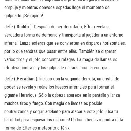
empuja y mientras convoca espadas llega el momento de
golpearlo. ¡Sé rápido!
Jefe (
Diablo
): Después de ser derrotado, Efter revela su
verdadera forma de demonio y transporta al jugador a un entorno
infernal. Lanza esferas que se convierten en disparos horizontales,
por lo que tendrás que pasar entre ellas. También se disparan
varios tiros y el jefe concentra ráfagas. La magia de llamas es
efectiva contra él y los golpes le quitarán mucha energía.
Jefe (
Heradian
): Incluso con la segunda derrota, un cristal de
poder se revela y reúne los huesos infernales para formar el
gigante Herarious. Sólo la cabeza aparece en la pantalla y lanza
muchos tiros y fuego. Con magia de llamas es posible
neutralizarlos y seguir adelante para atacar a este jefe. ¡Usa tu
habilidad para esquivar los disparos! Un buen hechizo contra esta
forma de Efter es meteorito o fénix.