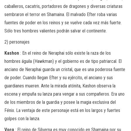
caballeros, cacatris, portadores de dragones y diversas criaturas
sembraron el terror en Shamaina. El malvado Efter roba varias
fuentes de poder en los reinos y se vuelve cada vez más fuerte.
Sólo tres hombres valientes podrán salvar el continente.
2) personajes
Kashon
: En el reino de Neraphai sólo existe la raza de los
hombres águila (Hawkman) y el gobierno es de tipo patriarcal. El
anciano de Neraphai guarda un cristal, que es una poderosa fuente
de poder. Cuando llegan Efter y su ejército, el anciano y sus
guardianes mueren. Ante la mirada atónita, Kashon observa la
escena y empuña su lanza para vengar a sus compañeros. Era uno
de los miembros de la guardia y posee la magia exclusiva del
Fénix. La ventaja de este personaje está en los largos y fuertes
golpes con la lanza.
Vorg
: El reino de Silverna es muy conocido en Shamaina por su