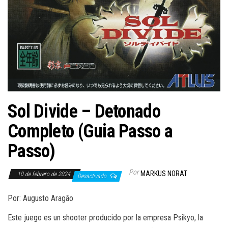
Sol Divide – Detonado
Completo (Guia Passo a
Passo)
Por
MARKUS NORAT
10 de febrero de 2024
Desactivado
Por: Augusto Aragão
Este juego es un shooter producido por la empresa Psikyo, la