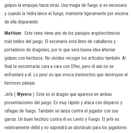
golpes la empujas hacia atrás. Usa magia de fuego si es necesario
y cuando la Hidra lance el fuego, mantente ligeramente por encima
de ella disparando.
Mattium
: Este reino tiene uno de los paisajes arquitectónicos
más bellos del juego. El escenario está lleno de caballeros y
portadores de dragones, por lo que será buena idea alternar
golpes con hechizos. No olvides recoger los artículos también. Al
final te encontrarás cara a cara con Efter, pero él aún no se
enfrentará a él. Lo peor es que evoca meteoritos que destruyen el
hermoso paisaje.
Jefe (
Wyvern
): Este es el dragón que aparece en ambas
presentaciones del juego. Es muy rápido y ataca con disparos y
ráfagas de fuego. También se lanza contra el jugador con sus
garras. Un buen hechizo contra él es Lento y Fuego. El jefe es
relativamente débil y no supondrá un obstáculo para los jugadores.