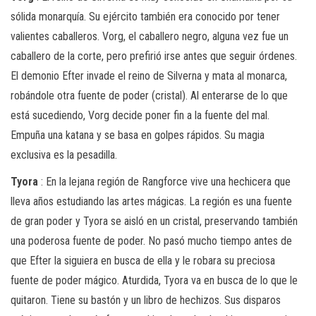
sólida monarquía. Su ejército también era conocido por tener
valientes caballeros. Vorg, el caballero negro, alguna vez fue un
caballero de la corte, pero prefirió irse antes que seguir órdenes.
El demonio Efter invade el reino de Silverna y mata al monarca,
robándole otra fuente de poder (cristal). Al enterarse de lo que
está sucediendo, Vorg decide poner fin a la fuente del mal.
Empuña una katana y se basa en golpes rápidos. Su magia
exclusiva es la pesadilla.
Tyora
: En la lejana región de Rangforce vive una hechicera que
lleva años estudiando las artes mágicas. La región es una fuente
de gran poder y Tyora se aisló en un cristal, preservando también
una poderosa fuente de poder. No pasó mucho tiempo antes de
que Efter la siguiera en busca de ella y le robara su preciosa
fuente de poder mágico. Aturdida, Tyora va en busca de lo que le
quitaron. Tiene su bastón y un libro de hechizos. Sus disparos