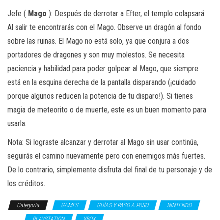
Jefe (
Mago
): Después de derrotar a Efter, el templo colapsará.
Al salir te encontrarás con el Mago. Observe un dragón al fondo
sobre las ruinas. El Mago no está solo, ya que conjura a dos
portadores de dragones y son muy molestos. Se necesita
paciencia y habilidad para poder golpear al Mago, que siempre
está en la esquina derecha de la pantalla disparando (¡cuidado
porque algunos reducen la potencia de tu disparo!). Si tienes
magia de meteorito o de muerte, este es un buen momento para
usarla.
Nota: Si lograste alcanzar y derrotar al Mago sin usar continúa,
seguirás el camino nuevamente pero con enemigos más fuertes.
De lo contrario, simplemente disfruta del final de tu personaje y de
los créditos.
Categoría
GAMES
GUÍAS Y PASO A PASO
NINTENDO
PC
PLAYSTATION
XBOX