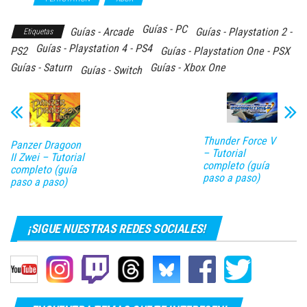
Guías - PC
Guías - Arcade
Guías - Playstation 2 -
Etiquetas
Guías - Playstation 4 - PS4
PS2
Guías - Playstation One - PSX
Guías - Saturn
Guías - Xbox One
Guías - Switch
Thunder Force V
Panzer Dragoon
– Tutorial
II Zwei – Tutorial
completo (guía
completo (guía
paso a paso)
paso a paso)
¡SIGUE NUESTRAS REDES SOCIALES!