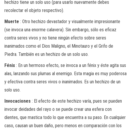
hechizo tiene un solo uso (para usarlo nuevamente debes
recolectar el objeto respectivo).
Muerte
: Otro hechizo devastador y visualmente impresionante
(se invoca una enorme calavera). Sin embargo, sólo es eficaz
contra seres vivos y no tiene ningún efecto sobre seres
inanimados como el Dios Maligno, el Minotauro y el Grifo de
Piedra. También es un hechizo de un solo uso.
Fénix
: En un hermoso efecto, se invoca a un fénix y éste agita sus
alas, lanzando sus plumas al enemigo. Esta magia es muy poderosa
y efectiva contra seres vivos o inanimados. Es un hechizo de un
solo uso.
Invocaciones
: El efecto de este hechizo varía, pues se pueden
invocar deidades del rayo o se puede crear una esfera con
dientes, que mastica todo lo que encuentra a su paso. En cualquier
caso, causan un buen daño, pero menos en comparación con los