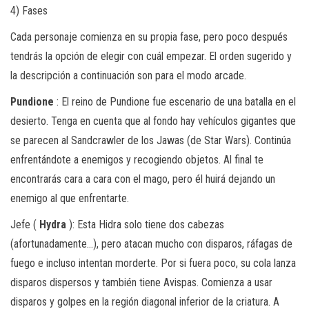
4) Fases
Cada personaje comienza en su propia fase, pero poco después
tendrás la opción de elegir con cuál empezar. El orden sugerido y
la descripción a continuación son para el modo arcade.
Pundione
: El reino de Pundione fue escenario de una batalla en el
desierto. Tenga en cuenta que al fondo hay vehículos gigantes que
se parecen al Sandcrawler de los Jawas (de Star Wars). Continúa
enfrentándote a enemigos y recogiendo objetos. Al final te
encontrarás cara a cara con el mago, pero él huirá dejando un
enemigo al que enfrentarte.
Jefe (
Hydra
): Esta Hidra solo tiene dos cabezas
(afortunadamente…), pero atacan mucho con disparos, ráfagas de
fuego e incluso intentan morderte. Por si fuera poco, su cola lanza
disparos dispersos y también tiene Avispas. Comienza a usar
disparos y golpes en la región diagonal inferior de la criatura. A