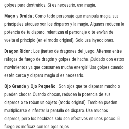
golpes para destruirlos. Si es necesario, usa magia.
Mago
y
Druida
: Como todo personaje que manipula magia, sus
principales ataques son los disparos y la magia. Algunos reducen la
potencia de tu disparo, ralentizan al personaje o te envían de
vuelta al principio (en el modo original). Solo usa inyecciones.
Dragon Rider
: Los jinetes de dragones del juego. Alternan entre
ráfagas de fuego de dragón y golpes de hacha. ¡Cuidado con estos
movimientos ya que consumen mucha energía! Usa golpes cuando
estén cerca y dispara magia si es necesario.
Ojo Grande
y
Ojo Pequeño
: Son ojos que te disparan mucho o
pueden chocar. Cuando chocan, reducen la potencia de sus
disparos o te roban un objeto (modo original). También pueden
multiplicarse e infestar la pantalla de disparo. Usa muchos
disparos, pero los hechizos solo son efectivos en unos pocos. El
fuego es ineficaz con los ojos rojos.