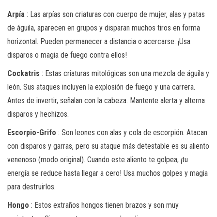
Arpía
: Las arpías son criaturas con cuerpo de mujer, alas y patas
de águila, aparecen en grupos y disparan muchos tiros en forma
horizontal. Pueden permanecer a distancia o acercarse. ¡Usa
disparos o magia de fuego contra ellos!
Cockatris
: Estas criaturas mitológicas son una mezcla de águila y
león. Sus ataques incluyen la explosión de fuego y una carrera.
Antes de invertir, señalan con la cabeza. Mantente alerta y alterna
disparos y hechizos.
Escorpio-Grifo
: Son leones con alas y cola de escorpión. Atacan
con disparos y garras, pero su ataque más detestable es su aliento
venenoso (modo original). Cuando este aliento te golpea, ¡tu
energía se reduce hasta llegar a cero! Usa muchos golpes y magia
para destruirlos.
Hongo
: Estos extraños hongos tienen brazos y son muy