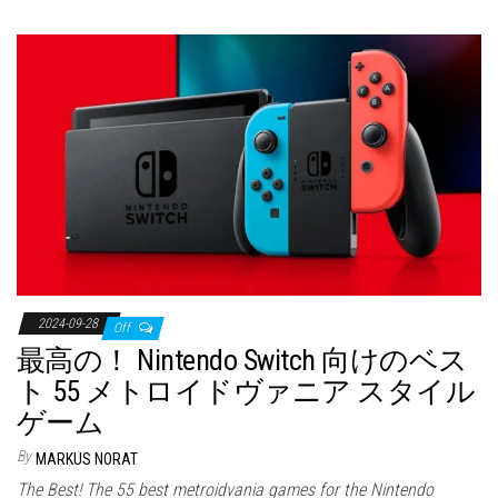
2024-09-28
Off
最高の！ Nintendo Switch 向けのベス
ト 55 メトロイドヴァニア スタイル
ゲーム
By
MARKUS NORAT
The Best! The 55 best metroidvania games for the Nintendo