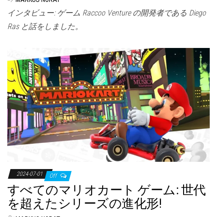
インタビュー: ゲーム Raccoo Venture の開発者である Diego
Ras と話をしました。
2024-07-01
Off
すべてのマリオカート ゲーム: 世代
を超えたシリーズの進化形!