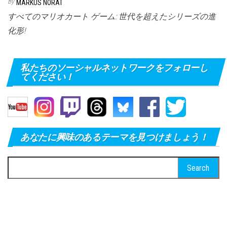
By
MARKUS NORAT
すべてのマリオカート ゲーム: 世代を超えたシリーズの進
化形!
私たちのソーシャルネットワークをフォローし
てください！
あなたに興味のあるテーマを見つけましょう！
Search
for: