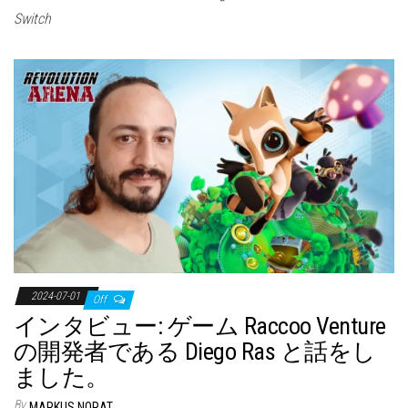
Switch
2024-07-01
Off
インタビュー: ゲーム Raccoo Venture
の開発者である Diego Ras と話をし
ました。
By
MARKUS NORAT