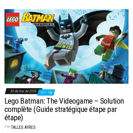
30 de mai de 2026
Non
Lego Batman: The Videogame – Solution
complète (Guide stratégique étape par
étape)
Par
TALLES AYRES