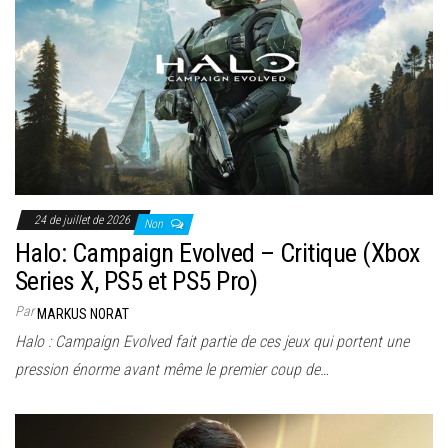
24 de juillet de 2026
Non
Halo: Campaign Evolved – Critique (Xbox
Series X, PS5 et PS5 Pro)
Par
MARKUS NORAT
Halo : Campaign Evolved fait partie de ces jeux qui portent une
pression énorme avant même le premier coup de…