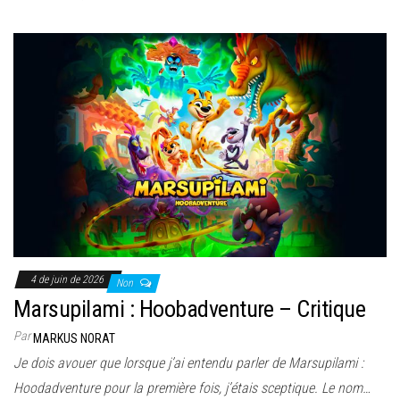
4 de juin de 2026
Non
Marsupilami : Hoobadventure – Critique
Par
MARKUS NORAT
Je dois avouer que lorsque j’ai entendu parler de Marsupilami :
Hoodadventure pour la première fois, j’étais sceptique. Le nom…