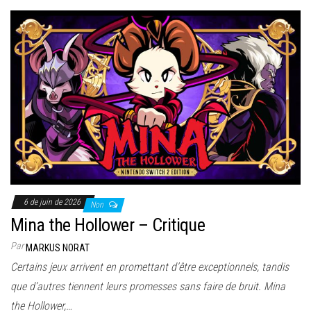
6 de juin de 2026
Non
Mina the Hollower – Critique
Par
MARKUS NORAT
Certains jeux arrivent en promettant d’être exceptionnels, tandis
que d’autres tiennent leurs promesses sans faire de bruit. Mina
the Hollower,…