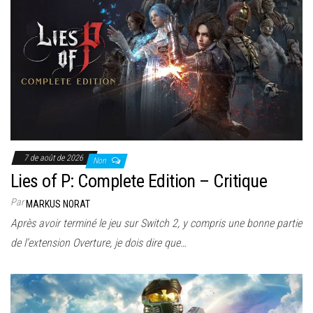
7 de août de 2026
Non
Lies of P: Complete Edition – Critique
Par
MARKUS NORAT
Après avoir terminé le jeu sur Switch 2, y compris une bonne partie
de l’extension Overture, je dois dire que…