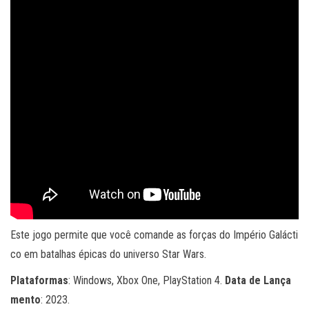
Este jogo permite que você comande as forças do Império Galácti
co em batalhas épicas do universo Star Wars.
Plataformas
: Windows, Xbox One, PlayStation 4.
Data de Lança
mento
: 2023.