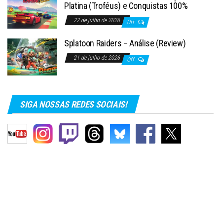
Platina (Troféus) e Conquistas 100%
22 de julho de 2026
Off
Splatoon Raiders – Análise (Review)
21 de julho de 2026
Off
SIGA NOSSAS REDES SOCIAIS!