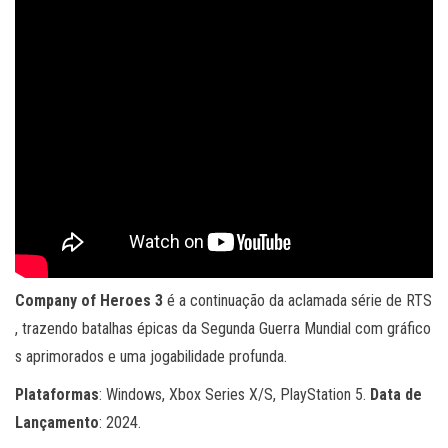
Company of Heroes 3
é a continuação da aclamada série de RTS
, trazendo batalhas épicas da Segunda Guerra Mundial com gráfico
s aprimorados e uma jogabilidade profunda.
Plataformas
: Windows, Xbox Series X/S, PlayStation 5.
Data de
Lançamento
: 2024.