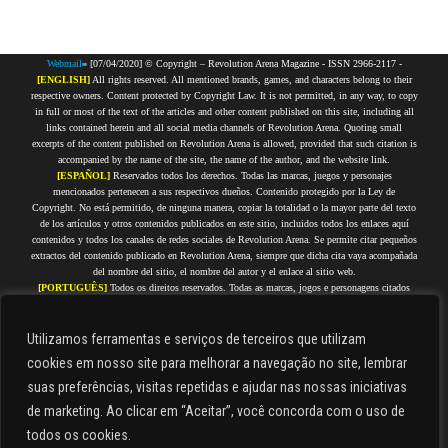
Webmail
[07/04/2020] © Copyright – Revolution Arena Magazine - ISSN 2966-2117 -
[ENGLISH]
All rights reserved. All mentioned brands, games, and characters belong to their
respective owners. Content protected by Copyright Law. It is not permitted, in any way, to copy
in full or most of the text of the articles and other content published on this site, including all
links contained herein and all social media channels of Revolution Arena. Quoting small
excerpts of the content published on Revolution Arena is allowed, provided that such citation is
accompanied by the name of the site, the name of the author, and the website link.
[ESPAÑOL]
Reservados todos los derechos. Todas las marcas, juegos y personajes
mencionados pertenecen a sus respectivos dueños. Contenido protegido por la Ley de
Copyright. No está permitido, de ninguna manera, copiar la totalidad o la mayor parte del texto
de los artículos y otros contenidos publicados en este sitio, incluidos todos los enlaces aquí
contenidos y todos los canales de redes sociales de Revolution Arena. Se permite citar pequeños
extractos del contenido publicado en Revolution Arena, siempre que dicha cita vaya acompañada
del nombre del sitio, el nombre del autor y el enlace al sitio web.
[PORTUGUÊS]
Todos os direitos reservados. Todas as marcas, jogos e personagens citados
pertencem a seus respectivos proprietários. Conteúdo protegido por Direitos Autorais. Não é
permitida, de forma alguma, a cópia integral ou da maior parte do texto dos artigos e demais
conteúdos que estejam publicados nesse site, incluindo todos os links aqui contidos e todos os
Utilizamos ferramentas e serviços de terceiros que utilizam
canais de redes sociais do Revolution Arena. É permitido citar pequenos trechos do conteúdo
cookies em nosso site para melhorar a navegação no site, lembrar
publicado no Revolution Arena, desde que tal citação seja acompanhada do nome do site, nome
do autor e link do site.
suas preferências, visitas repetidas e ajudar nas nossas iniciativas
[FRANÇAIS]
Tous droits réservés. Toutes les marques, jeux et personnages cités appartiennent
de marketing. Ao clicar em “Aceitar”, você concorda com o uso de
à leurs propriétaires respectifs. Contenu protégé par droits d'auteur. Il est strictement interdit de
copier en tout ou en grande partie le texte des articles et autres contenus publiés sur ce site, y
todos os cookies.
compris tous les liens qu'il contient et tous les canaux de réseaux sociaux de Revolution Arena.