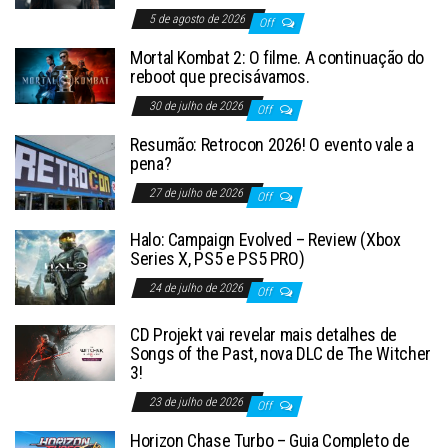
5 de agosto de 2026
Off
Mortal Kombat 2: O filme. A continuação do
reboot que precisávamos.
30 de julho de 2026
Off
Resumão: Retrocon 2026! O evento vale a
pena?
27 de julho de 2026
Off
Halo: Campaign Evolved – Review (Xbox
Series X, PS5 e PS5 PRO)
24 de julho de 2026
Off
CD Projekt vai revelar mais detalhes de
Songs of the Past, nova DLC de The Witcher
3!
23 de julho de 2026
Off
Horizon Chase Turbo – Guia Completo de