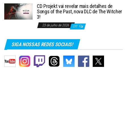
CD Projekt vai revelar mais detalhes de
Songs of the Past, nova DLC de The Witcher
3!
23 de julho de 2026
Off
SIGA NOSSAS REDES SOCIAIS!