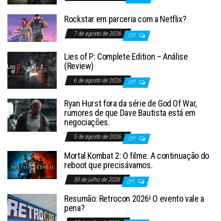
Rockstar em parceria com a Netflix?
7 de agosto de 2026
Off
Lies of P: Complete Edition – Análise
(Review)
6 de agosto de 2026
Off
Ryan Hurst fora da série de God Of War,
rumores de que Dave Bautista está em
negociações.
5 de agosto de 2026
Off
Mortal Kombat 2: O filme. A continuação do
reboot que precisávamos.
30 de julho de 2026
Off
Resumão: Retrocon 2026! O evento vale a
pena?