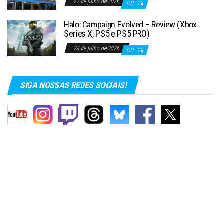
27 de julho de 2026
Off
Halo: Campaign Evolved – Review (Xbox
Series X, PS5 e PS5 PRO)
24 de julho de 2026
Off
SIGA NOSSAS REDES SOCIAIS!