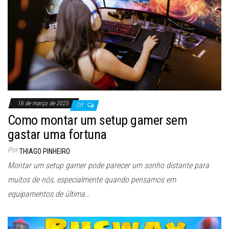
16 de março de 2025
Off
Como montar um setup gamer sem
gastar uma fortuna
Por
THIAGO PINHEIRO
Montar um setup gamer pode parecer um sonho distante para
muitos de nós, especialmente quando pensamos em
equipamentos de última…