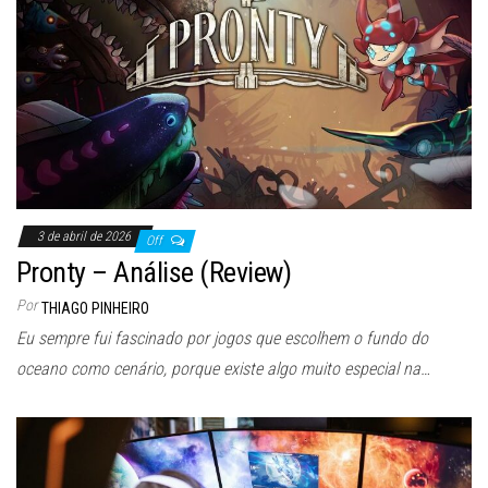
3 de abril de 2026
Off
Pronty – Análise (Review)
Por
THIAGO PINHEIRO
Eu sempre fui fascinado por jogos que escolhem o fundo do
oceano como cenário, porque existe algo muito especial na…