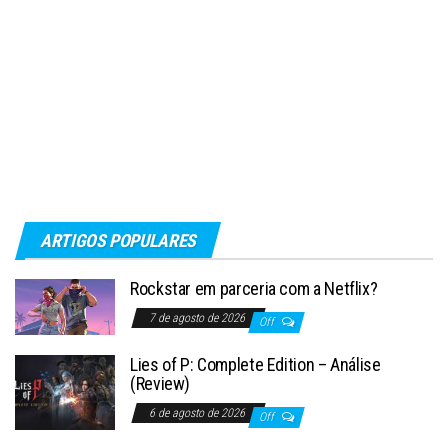
ARTIGOS POPULARES
Rockstar em parceria com a Netflix?
7 de agosto de 2026
Off
Lies of P: Complete Edition – Análise
(Review)
6 de agosto de 2026
Off