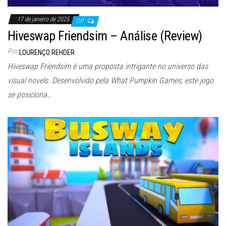
17 de janeiro de 2025
Off
Hiveswap Friendsim – Análise (Review)
Por
LOURENÇO REHDER
Hiveswap Friendsim é uma proposta intrigante no universo das
visual novels. Desenvolvido pela What Pumpkin Games, este jogo
se posiciona…