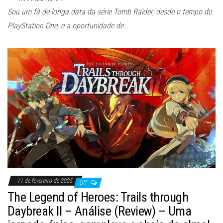
Sou um fã de longa data da série Tomb Raider, desde o tempo do
PlayStation One, e a oportunidade de…
11 de fevereiro de 2025
Off
The Legend of Heroes: Trails through
Daybreak II – Análise (Review) – Uma