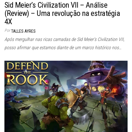
Sid Meier’s Civilization VII – Análise
(Review) – Uma revolução na estratégia
4X
Por
TALLES AYRES
Após mergulhar nas ricas camadas de Sid Meier’s Civilization VII,
posso afirmar que estamos diante de um marco histórico nos…