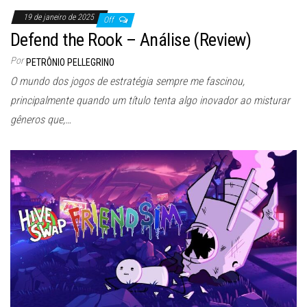
19 de janeiro de 2025
Off
Defend the Rook – Análise (Review)
Por
PETRÔNIO PELLEGRINO
O mundo dos jogos de estratégia sempre me fascinou,
principalmente quando um título tenta algo inovador ao misturar
gêneros que,…